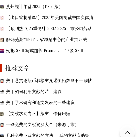
贵州统计年鉴2025（Excel版）
【出口管制清单!】2025年美国制裁中国实体清 ...
【顶刊热点,25重磅!】2002-2025上市公司劳动 ...
解码芜湖“1868”：省域副中心的产业辩证法
别把 Skill 写成超长 Prompt：工业级 Skill ...
推荐文章
关于悬赏论坛币和楼主允诺奖励数量不一致帖 ...
关于如何利用文献的若干建议
关于学术研究和论文发表的一些建议
【文献求助专区】版主工作备用贴
一些免费的文献资源大全（来源可靠）
几种免费下载文献的方法----我的文献应助经