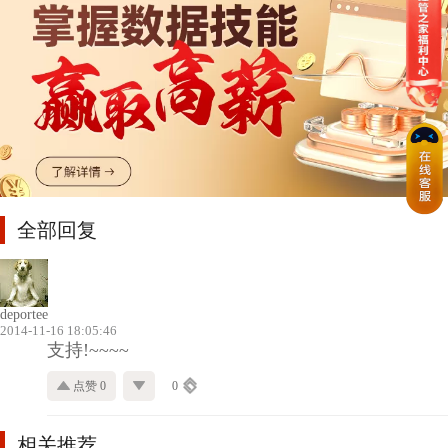
全部回复
deportee
2014-11-16 18:05:46
支持!~~~~
点赞 0
0
相关推荐