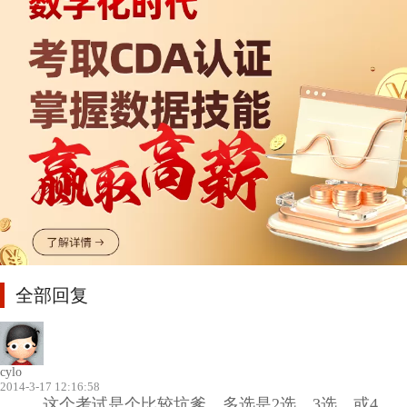
全部回复
cylo
2014-3-17 12:16:58
这个考试是个比较坑爹，多选是2选，3选，或4