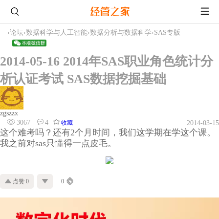
›
论坛
›
数据科学与人工智能
›
数据分析与数据科学
›
SAS专版
2014-05-16 2014年SAS职业角色统计分
析认证考试 SAS数据挖掘基础
zgszzx
3067
4
收藏
2014-03-15
这个难考吗？还有2个月时间，我们这学期在学这个课。
我之前对sas只懂得一点皮毛。
点赞 0
0