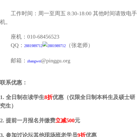
工作时间：周一至周五 8:30-18:00 其他时间请致电手
机。
座机：010-68456523
QQ：
（张老师）
2881989712
邮箱：
@pinggu.org
zhangwei
联系优惠：
1. 全日制在读学生
8折
优惠（仅限全日制本科生及硕士研
究生）
2. 提前一月报名并缴费
立减500
元
3. 参加过论坛其他现场班老学员
9折
优惠