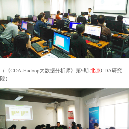
（《CDA-Hadoop大数据分析师》第9期-
北京
CDA研究
院）