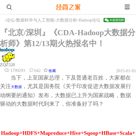
›
论坛
›
数据科学与人工智能
›
大数据分析
›
Hadoop论坛
『北京/深圳』《CDA-Hadoop大数据分
析师》第12/13期火热报名中！
ZQZ520
1799293
642
收藏
2015-01-01
当下，上至国家总理，下及普通老百姓，大家都在
关注
，尤其是国务院《关于印发促进大数据发展行
大数据
动纲要的通知》发布，大数据已上升为国家战略，数据
驱动的大数据时代到来了，你准备好了吗？
Hadoop+HDFS+Mapreduce+Hive+Sqoop+HBase+Scala+