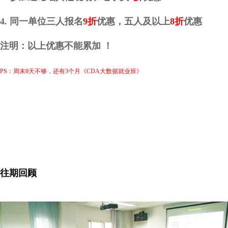
4. 同一单位三人报名
9折
优惠，五人及以上
8折
优惠
注明：以上优惠不能累加 ！
PS：周末8天不够，还有3个月《CDA大数据就业班》
往期回顾