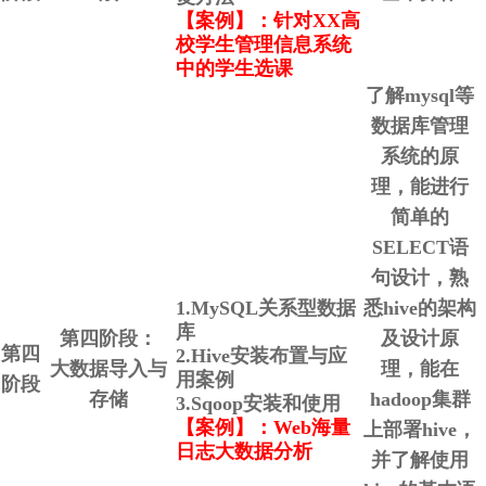
【案例】：针对XX高
校学生管理信息系统
中的学生选课
了解mysql等
数据库管理
系统的原
理，能进行
简单的
SELECT语
句设计，熟
1.MySQL关系型数据
悉hive的架构
库
第四阶段：
及设计原
第四
2.Hive安装布置与应
大数据导入与
理，能在
用案例
阶段
存储
hadoop集群
3.Sqoop安装和使用
【案例】：Web海量
上部署hive，
日志大数据分析
并了解使用