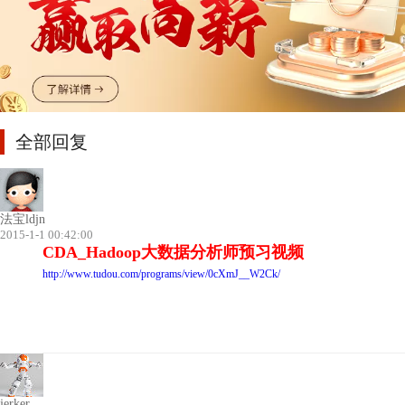
全部回复
法宝ldjn
2015-1-1 00:42:00
CDA_Hadoop大数据分析师预习视频
http://www.tudou.com/programs/view/0cXmJ__W2Ck/
jerker