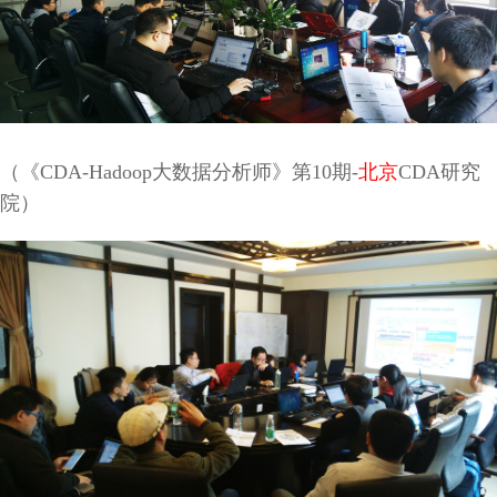
（《CDA-Hadoop大数据分析师》第10期-
北京
CDA研究
院）