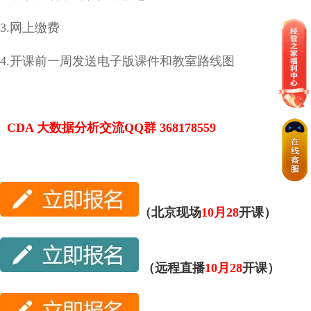
3.网上缴费
4.开课前一周发送电子版课件和教室路线图
CDA 大数据分析交流QQ群 368178559
（北京现场
10月28
开课）
（远程直播
10月28
开课）