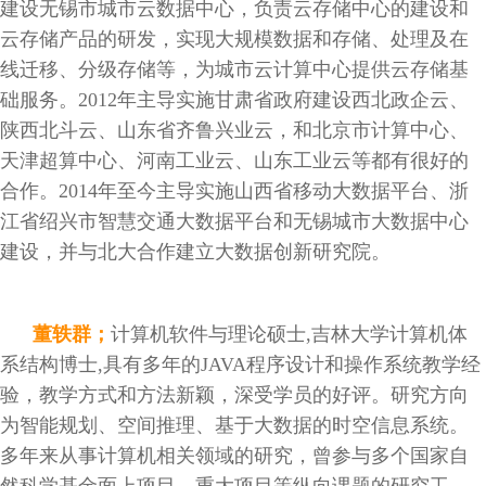
建设无锡市城市云数据中心，负责云存储中心的建设和
云存储产品的研发，实现大规模数据和存储、处理及在
线迁移、分级存储等，为城市云计算中心提供云存储基
础服务。2012年主导实施甘肃省政府建设西北政企云、
陕西北斗云、山东省齐鲁兴业云，和北京市计算中心、
天津超算中心、河南工业云、山东工业云等都有很好的
合作。2014年至今主导实施山西省移动大数据平台、浙
江省绍兴市智慧交通大数据平台和无锡城市大数据中心
建设，并与北大合作建立大数据创新研究院。
董轶群；
计算机软件与理论硕士,吉林大学计算机体
系结构博士,具有多年的JAVA程序设计和操作系统教学经
验，教学方式和方法新颖，深受学员的好评。研究方向
为智能规划、空间推理、基于大数据的时空信息系统。
多年来从事计算机相关领域的研究，曾参与多个国家自
然科学基金面上项目、重大项目等纵向课题的研究工