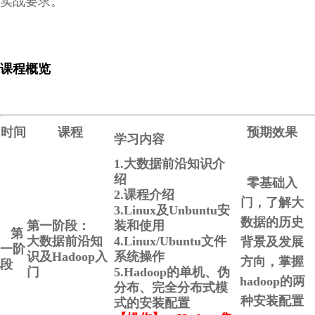
实战要求。
课程概览
时间
课程
预期效果
学习内容
1.大数据前沿知识介
绍
零基础入
2.课程介绍
门，了解大
3.Linux及Unbuntu安
数据的历史
第一阶段：
装和使用
第
大数据前沿知
4.Linux/Ubuntu文件
背景及发展
一阶
识及Hadoop入
系统操作
方向，掌握
段
门
5.Hadoop的单机、伪
hadoop的两
分布、完全分布式模
种安装配置
式的安装配置