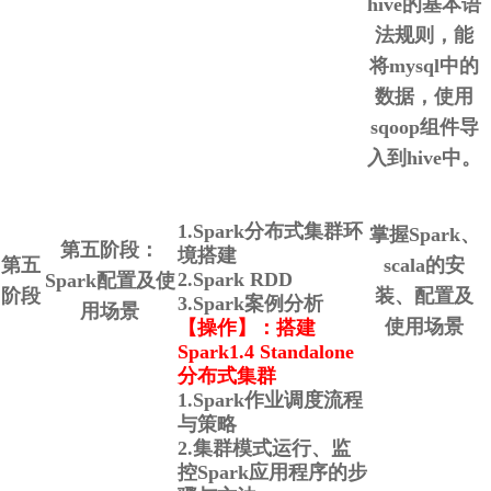
hive的基本语
法规则，能
将mysql中的
数据，使用
sqoop组件导
入到hive中。
1.Spark分布式集群环
掌握Spark、
第五阶段：
境搭建
第五
scala的安
2.Spark RDD
Spark配置及使
阶段
装、配置及
3.Spark案例分析
用场景
使用场景
【操作】：搭建
Spark1.4 Standalone
分布式集群
1.Spark作业调度流程
与策略
2.集群模式运行、监
控Spark应用程序的步