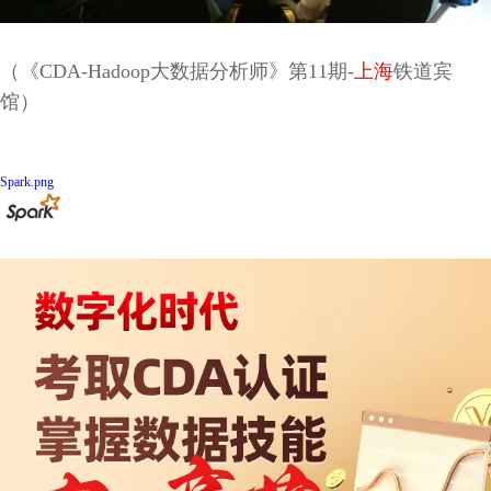
（《CDA-Hadoop大数据分析师》第11期-
上海
铁道宾
馆）
Spark.png