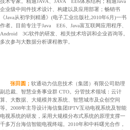
技术专家。精通JAVA、JAVA EE6体系结构；精通Java
企业级中间件技术设计、构建以及应用部署；畅销书
《Java从初学到精通》(电子工业出版社,2010年6月)一书
作者。目前专注于Java EE6、Java富互联网应用程序、
Android 3G软件的研发、相关技术培训和企业咨询等。
多次参与大数据分析课程教学。
张田圆；
软通动力信息技术（集团）有限公司助理
副总裁、智慧业务事业群 CTO。分管技术领域：云计
算、大数据、大规模并发系统、智慧城市及众创空间
等。2008年主导设计海信集团IPTV互动电视系统及智能
电视系统的研发，采用大规模分布式系统的原理支撑一
千多万台海信智能电视终端。2010年和中科曙光合作，