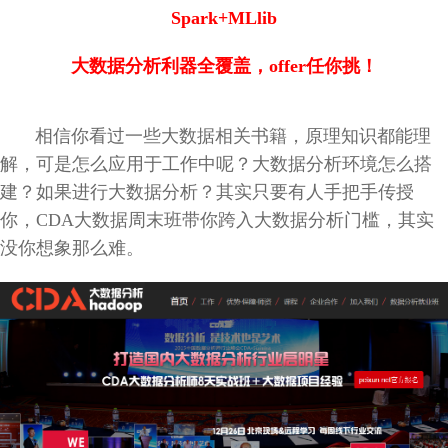
Spark+MLlib
大数据分析利器全覆盖，offer任你挑！
相信你看过一些大数据相关书籍，原理知识都能理
解，可是怎么应用于工作中呢？大数据分析环境怎么搭
建？如果进行大数据分析？其实只要有人手把手传授
你，
CDA大数据周末班带你
跨入大数据分析门槛，其实
没你想象那么难。