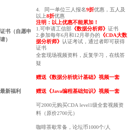
4. 同一单位三人报名
9折
优惠，五人及
以上
8折
优惠
注明：以上优惠不能累加！
1.可申请工信部
《数据分析师》
证书
证书（自愿申
2.参加
每年6月和12月举办的
《
CDA大数
请）
据分析师
》
认证考试，通过者即可获得
证书
全套现场视频资料，反复学习，在线答
疑
赠送《数据分析统计基础》视频一套
最新福利
赠送《Java
编程
基础知识》视频一套
可2000元购买CDA level1级全套视频资
料（原价2700元）
咖啡茶歇常备，论坛币1000个/人