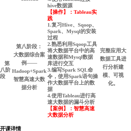
hive数据源
【操作】：Tableau实
践
1.复习Hive、Sqoop、
Spark、Mysql的安装
过程
2.熟悉利用Sqoop工具
第八阶段：
将大数据平台中的高
完整应用大
大数据综合案
速数据和Mysql数据
数据工具进
例——
第
库进行交互
行分析建
八阶
3.编写Spark SQL命
Hadoop+Spark
模、可视
段
令，使用Spark语句操
智慧高速大数
作大数据平台上的数
化。
据分析
据
4.使用Tableau进行高
速大数据的漏斗分析
【案例】：智慧高速
大数据分析
开课详情