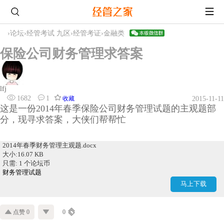
›
论坛
›
经管考试 九区
›
经管考证
›
金融类
保险公司财务管理求答案
lfj
1682
1
收藏
2015-11-11
这是一份2014年春季保险公司财务管理试题的主观题部
分，现寻求答案，大侠们帮帮忙
2014年春季财务管理主观题.docx
大小:16.07 KB
只需: 1 个论坛币
财务管理试题
马上下载
点赞 0
0