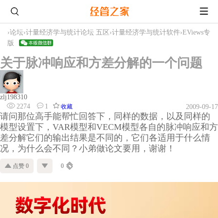
›
论坛
›
计量经济学与统计论坛 五区
›
计量经济学与统计软件
›
EViews专
版
关于脉冲响应和方差分解的一个问题
zlj198310
2274
1
收藏
2009-09-17
请问那位高手能帮忙回答下，同样的数据，以及同样的
模型设置下，VAR模型和VECM模型各自的脉冲响应和方
差分解它们的输出结果是不同的，它们各适用于什么情
况，为什么会不同？小弟做论文要用，谢谢！
点赞 0
0