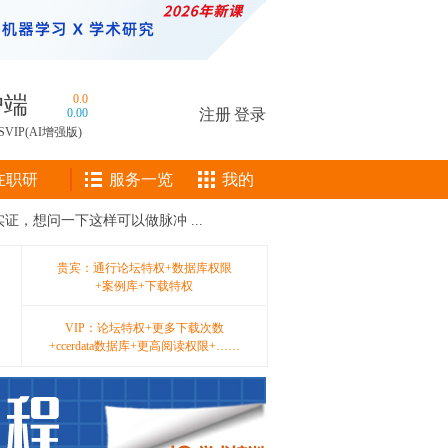
户端
0.0
0.00
注册
|
登录
SVIP(AI增强版)
在职研
服务一览
我的
证，想问一下这样可以做脉冲 ...
贵宾：通行论坛特权+数据库权限
+案例库+下载特权
VIP：论坛特权+更多下载次数
+ccerdata数据库+更高阅读权限+……