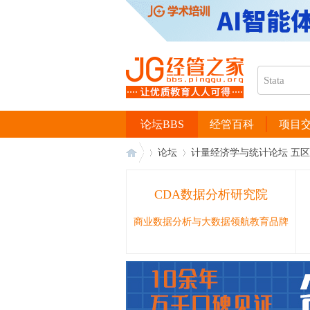
论坛BBS
经管百科
项目
论坛
计量经济学与统计论坛 五区
CDA数据分析研究院
经
›
›
商业数据分析与大数据领航教育品牌