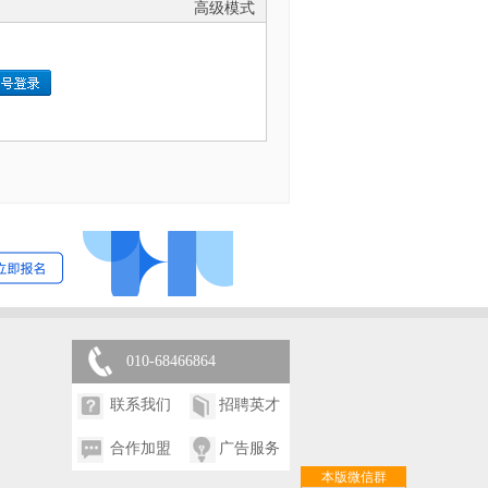
高级模式
010-68466864
联系我们
招聘英才
合作加盟
广告服务
本版微信群