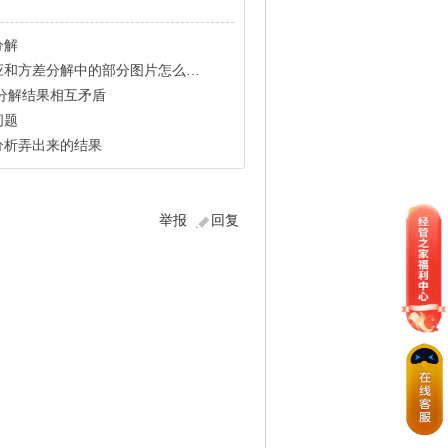
分解
差分解中的部分图片怎么操作！谢谢！
分解结果相互矛盾
问题
分析弄出来的结果
举报
回复