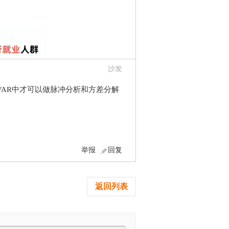
沙发
VAR中才可以做脉冲分析和方差分解
举报
回复
返回列表