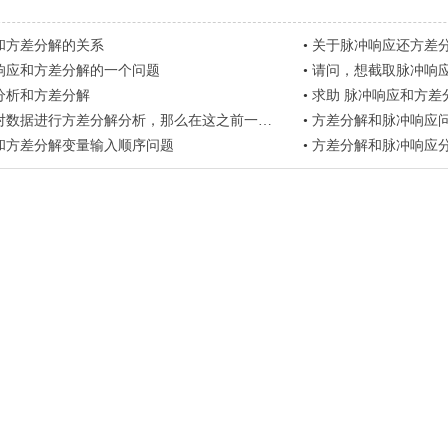
和方差分解的关系
•
关于脉冲响应还方差
响应和方差分解的一个问题
•
请问，想截取脉冲响应和方
分析和方差分解
•
求助 脉冲响应和方差
进行方差分解分析，那么在这之前一定要做误差修正检验和脉冲响应吗？
•
方差分解和脉冲响应
和方差分解变量输入顺序问题
•
方差分解和脉冲响应