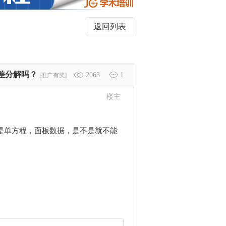
返回列表
差分解吗？
2063
1
[推广有奖]
楼主
是单方程，面板数据，是不是就不能