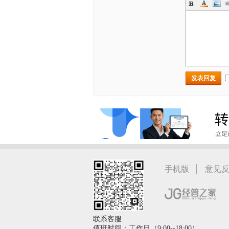
发表回复
|
手机版
意见
联系客服
值班时间：工作日（9:00--18:00）