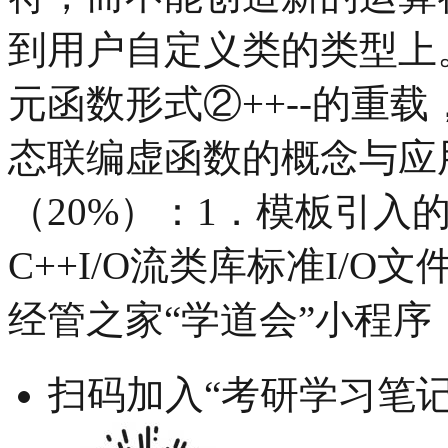
到用户自定义类的类型上
元函数形式②++--的重
态联编虚函数的概念与应用
（20%）：1．模板引入
C++I/O流类库标准I/O文件
经管之家“学道会”小程序
扫码加入“考研学习笔记