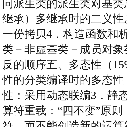
问派生类的派生类对基类
继承）多继承时的二义性
一份拷贝4．构造函数和析
类－非虚基类－成员对象
反的顺序五、多态性（15
性的分类编译时的多态性
性：采用动态联编3．静
算符重载：“四不变”原
符，而不能创造新的运算