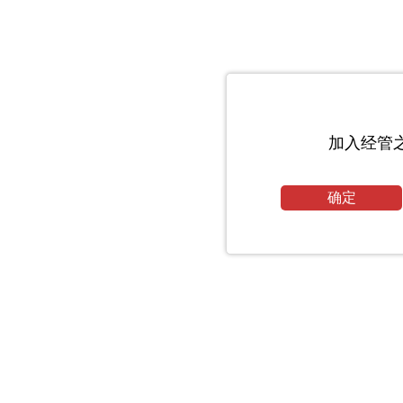
加入经管
确定