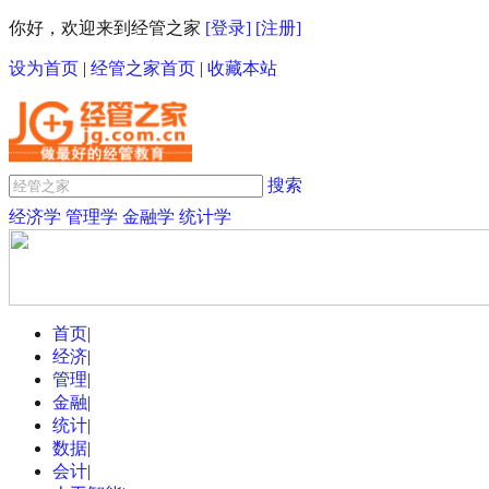
你好，欢迎来到经管之家
[登录]
[注册]
设为首页
|
经管之家首页
|
收藏本站
搜索
经济学
管理学
金融学
统计学
首页
|
经济
|
管理
|
金融
|
统计
|
数据
|
会计
|