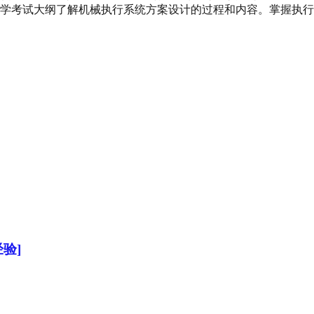
究生入学考试大纲了解机械执行系统方案设计的过程和内容。掌握执
验]