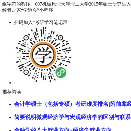
组字符的程序。807机械原理天津理工大学2015年硕士研
经管之家“学道会”小程序
扫码加入“考研学习笔记群”
推荐阅读
会计学硕士（包括专硕）考研难度排名[附前辈经
简要说明微观经济学与宏观经济学的区别与联系
金融学的八大就业方向+经济学就业方向