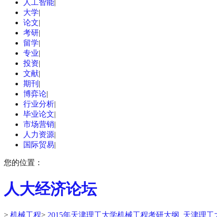
人工智能
|
大学
|
论文
|
考研
|
留学
|
专业
|
投资
|
文献
|
期刊
|
博弈论
|
行业分析
|
毕业论文
|
市场营销
|
人力资源
|
国际贸易
|
您的位置：
人大经济论坛
>
机械工程
>
2015年天津理工大学机械工程考研大纲_天津理