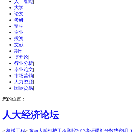
人工智能
|
大学
|
论文
|
考研
|
留学
|
专业
|
投资
|
文献
|
期刊
|
博弈论
|
行业分析
|
毕业论文
|
市场营销
|
人力资源
|
国际贸易
|
您的位置：
人大经济论坛
>
机械工程
>
东南大学机械工程学院2013考研调剂分数线说明