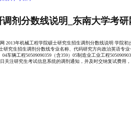
考研调剂分数线说明_东南大学考研
研网 2013年机械工程学院硕士研究生招生调剂分数线说明 学
硕士研究生招生调剂分数线专业名称、代码研究方向政治英语专业一专
360）04车辆工程50509090359（含359）05制造业工业工程5050
3年3月20日关注研究生考试信息系统的调剂通知，并及时交纳复试费用