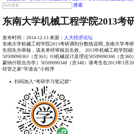
搜索
东南大学机械工程学院2013
发布时间：
2014-12-13
来源：
人大经济论坛
东南大学机械工程学院2013考研调剂分数线说明_东南大学考
生招生办审核，该名单经审核后生效。 2013年机械工程学院
50509090363（含363）03机械设计及理论50509090360（含
蒙纳什联合办学）50509090348（含348）请考生在201
经管之家“学道会”小程序
扫码加入“考研学习笔记群”