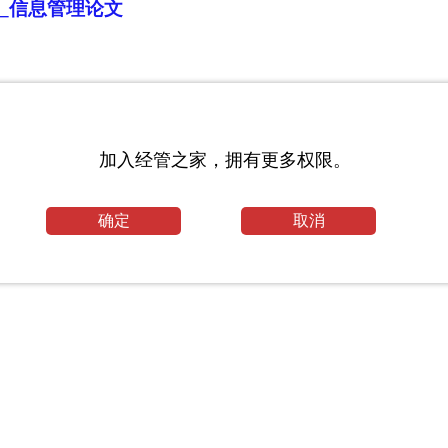
_信息管理论文
加入经管之家，拥有更多权限。
确定
取消