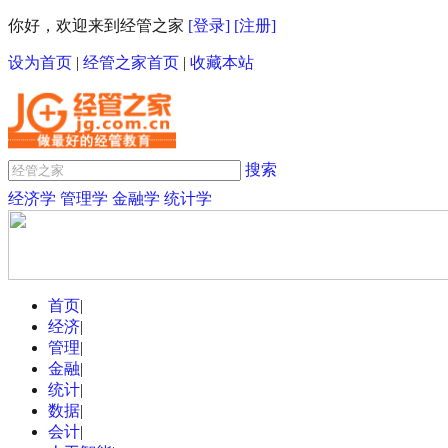
你好，欢迎来到经管之家
[登录]
[注册]
设为首页
|
经管之家首页
|
收藏本站
搜索
经济学
管理学
金融学
统计学
首页
|
经济
|
管理
|
金融
|
统计
|
数据
|
会计
|