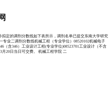
网
院初步拟定的调剂分数线如下表所示，调剂名单已提交东南大学研究
业二调剂分数线机械工程（专业学位）08520102机械电子
9090346（含346）工业设计工程(专业学位)08523701工业设计（不含
，3月20日当日可交费。 机械工程学院 二