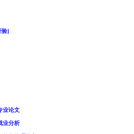
验]
专业论文
就业分析