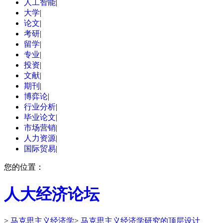
人工智能
|
大学
|
论文
|
考研
|
留学
|
专业
|
投资
|
文献
|
期刊
|
博弈论
|
行业分析
|
毕业论文
|
市场营销
|
人力资源
|
国际贸易
|
您的位置：
人大经济论坛
>
马克思主义经济学
>
马克思主义经济学研究的顶层设计