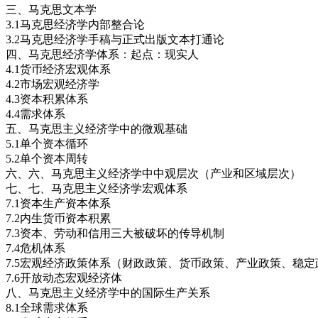
三、马克思文本学
3.1马克思经济学内部整合论
3.2马克思经济学手稿与正式出版文本打通论
四、马克思经济学体系：起点：现实人
4.1货币经济宏观体系
4.2市场宏观经济学
4.3
资本积累体系
4.4需求体系
五、马克思主义经济学中的微观基础
5.1单个资本循环
5.2单个资本周转
六、六、马克思主义经济学中中观层次（产业和区域层次）
七、七、马克思主义经济学宏观体系
7.1资本生产资本体系
7.2内生货币资本积累
7.3资本、劳动和信用三大被破坏的传导机制
7.4危机体系
7.5宏观经济政策体系（财政政策、货币政策、产业政策、稳
7.6开放动态宏观经济体
八、马克思主义经济学中的国际生产关系
8.1全球需求体系