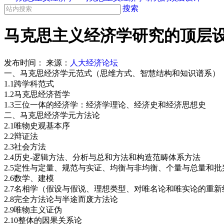
搜索
马克思主义经济学研究的顶层
发布时间：
来源：
人大经济论坛
一、马克思经济学元范式（思维方式、智慧结构和知识谱系）
1.1跨学科范式
1.2马克思经济哲学
1.3三位一体的经济学：经济学理论、经济史和经济思想史
二、马克思经济学元方法论
2.1唯物史观基本序
2.2辩证法
2.3社会方法
2.4历史
-逻辑方法、分析与总和方法和构造范畴体系方法
2.5定性与定量、规范与实证、均衡与非均衡、个量与总量和批
2.6数学、建模
2.7名相学（假设与假说、理想类型、对唯名论和唯实论的重新
2.8完全方法论与半途而废方法论
2.9唯物主义证伪
2.10整体的因果关系论