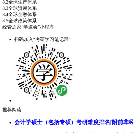
8.2全球生产体系
8.3全球贸易体系
8.4全球金融体系
8.5全球政策体系
经管之家“学道会”小程序
扫码加入“考研学习笔记群”
推荐阅读
会计学硕士（包括专硕）考研难度排名[附前辈经