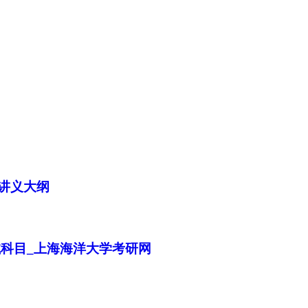
学讲义大纲
试科目_上海海洋大学考研网