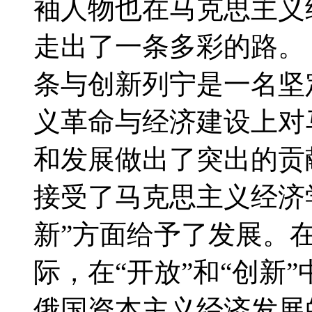
袖人物也在马克思主义
走出了一条多彩的路。
条与创新列宁是一名坚
义革命与经济建设上对
和发展做出了突出的贡
接受了马克思主义经济学
新”方面给予了发展。
际，在“开放”和“创新
俄国资本主义经济发展