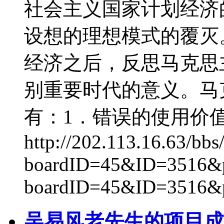
社会主义国家计划经济
设想的理想模式的覆灭
经济之后，反思马克思
别重要时代的意义。马
有：1．错误的使用价
http://202.113.16.63/bbs
boardID=45&ID=3516&pag
boardID=45&ID=3516&
吴易风老先生的项目成