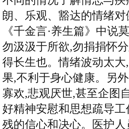
朗、乐观、豁达的情绪对
《千金言·养生篇》中说莫忧
勿汲汲于所欲,勿捐捐怀分
得长生也。情绪波动太大
果,不利于身心健康。另外
寡欢,悲观厌世,甚至企
好精神安慰和思想疏导工
残的信心和决心。医护人