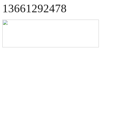
13661292478