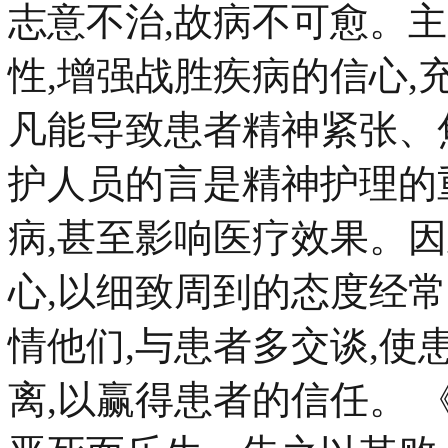
志意不治,故病不可愈。
性,增强战胜疾病的信心
凡能导致患者精神紧张、
护人员的言是精神护理的
病,甚至影响医疗效果。
心,以细致周到的态度经常
情他们,与患者多交谈,
离,以赢得患者的信任。 