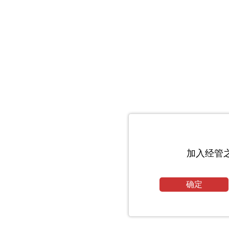
加入经管
确定