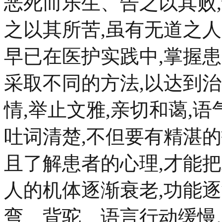
恶死而乐生、告之以其败,
之以其所苦,虽有无道之人
早已在医护实践中,掌握患
采取不同的方法,以达到
情,举止文雅,亲切和蔼,语
吐词清楚,不但要有精湛的
且了解患者的心理,才能把
人的机体逐渐衰老,功能
弯、背驼、语言行动缓慢