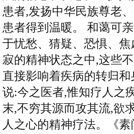
患者,发扬中华民族尊老
患者得到温暖。 和蔼可亲
于忧愁、猜疑、恐惧、焦
寂的精神状态之中,这些
直接影响着疾病的转归和
说:今之医者,惟知疗人之
末,不穷其源而攻其流,欲
人之心的精神疗法。《素问