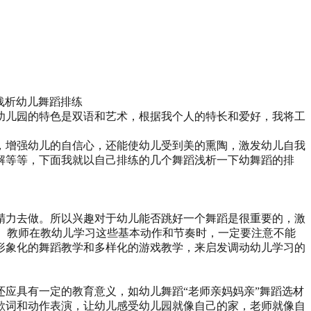
查看浅析幼儿舞蹈排练
们幼儿园的特色是双语和艺术，根据我个人的特长和爱好，我将工
，增强幼儿的自信心，还能使幼儿受到美的熏陶，激发幼儿自我
解等等，下面我就以自己排练的几个舞蹈浅析一下幼舞蹈的排
精力去做。所以兴趣对于幼儿能否跳好一个舞蹈是很重要的，激
的。教师在教幼儿学习这些基本动作和节奏时，一定要注意不能
形象化的舞蹈教学和多样化的游戏教学，来启发调动幼儿学习的
应具有一定的教育意义，如幼儿舞蹈“老师亲妈妈亲”舞蹈选材
歌词和动作表演，让幼儿感受幼儿园就像自己的家，老师就像自