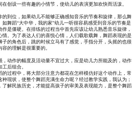
间在创设一些有趣的小情节，使幼儿的表演更加欢快而活泼。
作的到位，如果幼儿不能够正确感知音乐的节奏和旋律，那么舞
如舞蹈“大中华，我的家”幼儿一听很容易感受到音乐的节奏是
动作是僵硬。在排练的过程当中首先应该让幼儿熟悉音乐旋律，
心情。为了表达人们的喜悦心情，人们载歌载舞，舞蹈表现的是
狮子的角色后，跳的时候立马有了感觉，手指分开，头摇的也很
内容的理解是很重要的。
强，动作的幅度及活动量不宜过大，应是幼儿力所能及的，动作
加工后组合。
蹈的过程中，将大部分注意力都花在怎样模仿好这个动作上，常
这种现状，使整个舞蹈充满生命力呢？经过教学实践，我认为；
，了解民族历史，才能提高孩子的审美及表现能力，是整个舞蹈