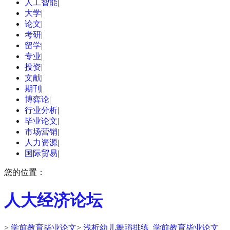
人工智能
|
大学
|
论文
|
考研
|
留学
|
专业
|
投资
|
文献
|
期刊
|
博弈论
|
行业分析
|
毕业论文
|
市场营销
|
人力资源
|
国际贸易
|
您的位置：
人大经济论坛
>
学前教育毕业论文
>
浅析幼儿舞蹈排练_学前教育毕业论文