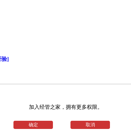
验]
加入经管之家，拥有更多权限。
确定
取消