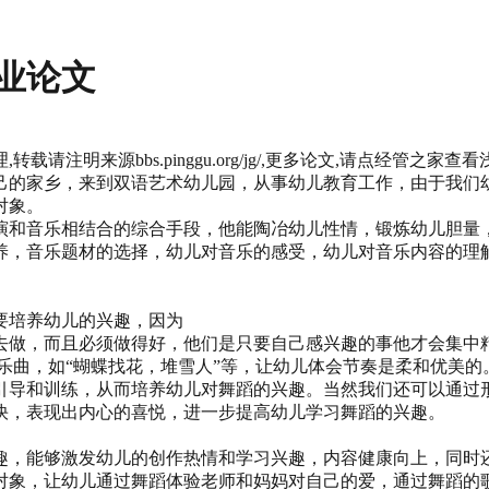
业论文
请注明来源bbs.pinggu.org/jg/,更多论文,请点经管之家
自己的家乡，来到双语艺术幼儿园，从事幼儿教育工作，由于我
对象。
演和音乐相结合的综合手段，他能陶冶幼儿性情，锻炼幼儿胆量
养，音乐题材的选择，幼儿对音乐的感受，幼儿对音乐内容的理
要培养幼儿的兴趣，因为
去做，而且必须做得好，他们是只要自己感兴趣的事他才会集中
拍乐曲，如“蝴蝶找花，堆雪人”等，让幼儿体会节奏是柔和优美
引导和训练，从而培养幼儿对舞蹈的兴趣。当然我们还可以通过
快，表现出内心的喜悦，进一步提高幼儿学习舞蹈的兴趣。
趣，能够激发幼儿的创作热情和学习兴趣，内容健康向上，同时还
对象，让幼儿通过舞蹈体验老师和妈妈对自己的爱，通过舞蹈的