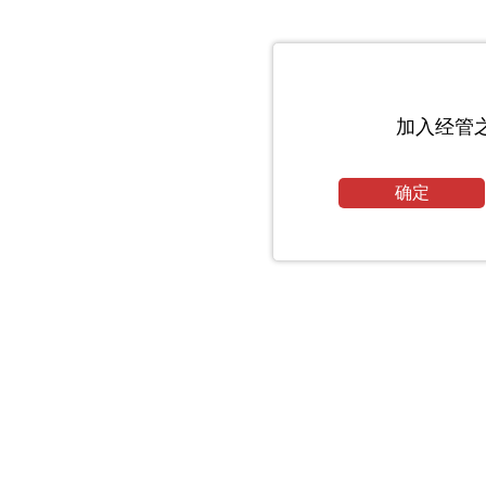
加入经管
确定