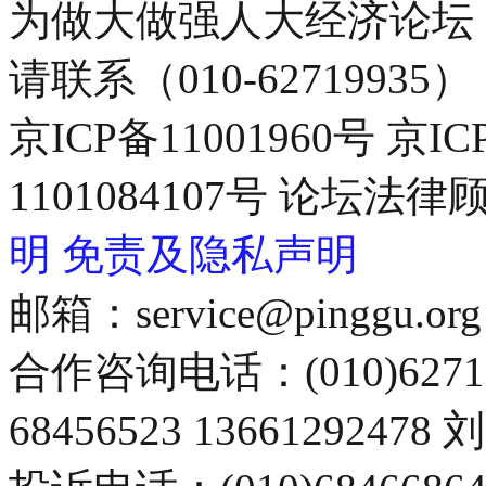
为做大做强人大经济论坛
请联系（010-62719935）
京ICP备11001960号 京I
1101084107号 论坛
明
免责及隐私声明
邮箱：service@pinggu.org
合作咨询电话：(010)6271
68456523 13661292478