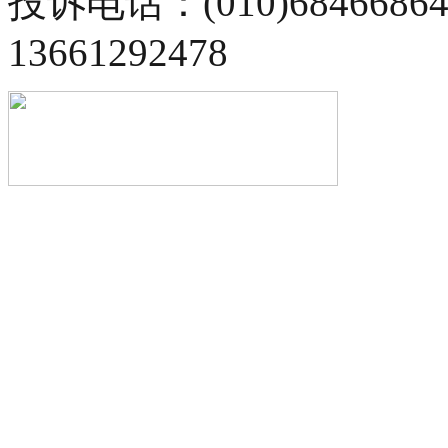
投诉电话：(010)68466
13661292478