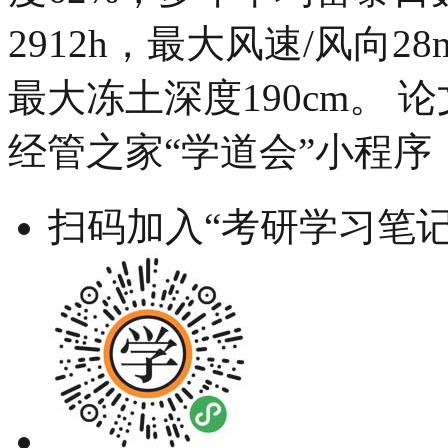
2912h，最大风速/风向28
最大冻土深度190cm。 论
经管之家“学道会”小程序
扫码加入“考研学习笔记