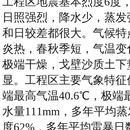
工程区地震基本烈度6度
日照强烈，降水少，蒸发
和日较差都很大。气候特
炎热，春秋季短，气温变
极端干燥，戈壁沙质土下
显。工程区主要气象特征值
端最高气温40.6℃，极端
水量111mm，多年平均蒸
度62%，多年平均雷暴日数