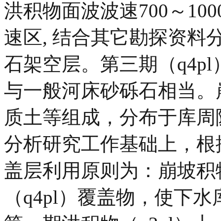
洪积物面波波速700～1000m
速区, 结合其它勘探资
石架空层。第三期（q4pl
与一般河床砂砾石相当。
质土等组成，分布于库周
分析研究工作基础上，根
盖层利用原则为：崩坡积
（q4pl）覆盖物，使下