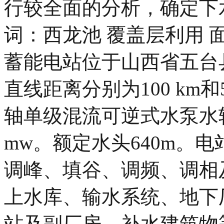
行较全面的分析，确定下
词：西龙池 覆盖层利用 
蓄能电站位于山西省五台
直线距离分别为100 km和5
轴单级混流可逆式水泵水轮
mw。额定水头640m。
调峰、填谷、调频、调相
上水库、输水系统、地下
站及副厂房、补水建筑物