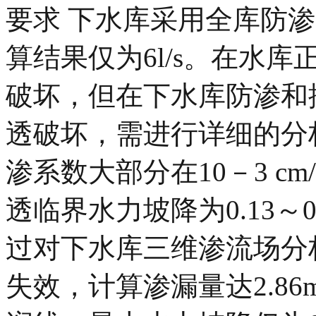
要求 下水库采用全库防
算结果仅为6l/s。在水
破坏，但在下水库防渗和
透破坏，需进行详细的分
渗系数大部分在10－3 c
透临界水力坡降为0.13～0.
过对下水库三维渗流场分
失效，计算渗漏量达2.86