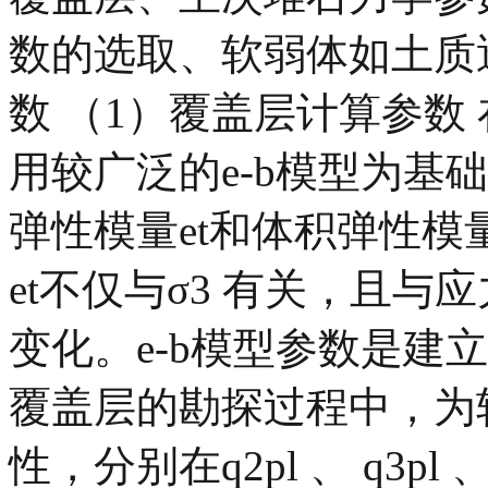
数的选取、软弱体如土质透
数 （1）覆盖层计算参数
用较广泛的e-b模型为基
弹性模量et和体积弹性模
et不仅与σ3 有关，且与
变化。e-b模型参数是建
覆盖层的勘探过程中，为
性，分别在q2pl 、 q3p