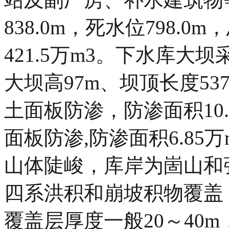
838.0m，死水位798.0
421.5万m3。下水库
大坝高97m、坝顶长度5
土面板防渗，防渗面积10.
面板防渗,防渗面积6.85万
山体陡峻，库岸为崮山和
四系洪积和崩坡积物覆盖
覆盖层厚度一般20～40