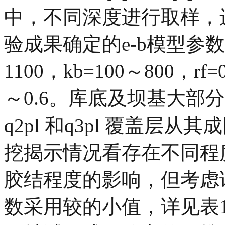
中，不同深度进行取样，
验成果确定的e-b模型参数
1100，kb=100～800，rf=0
～0.6。库底及坝基大部分位
q2pl 和q3pl 覆盖层
挖揭示情况看存在不同程
胶结程度的影响，但考虑
数采用较的小值，详见表1