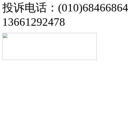
投诉电话：(010)68466
13661292478