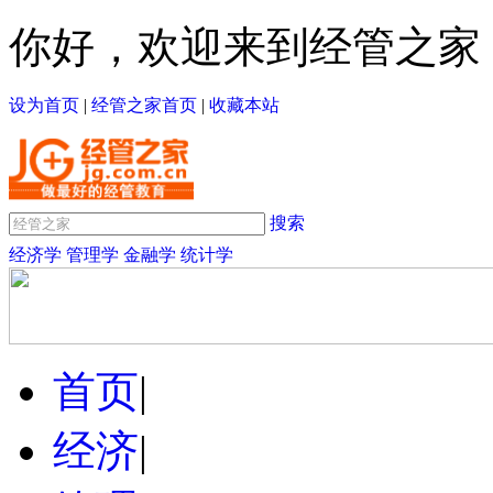
你好，欢迎来到经管之家
设为首页
|
经管之家首页
|
收藏本站
搜索
经济学
管理学
金融学
统计学
首页
|
经济
|