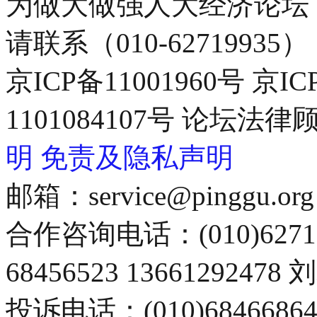
为做大做强人大经济论坛
请联系（010-62719935）
京ICP备11001960号 京I
1101084107号 论坛
明
免责及隐私声明
邮箱：service@pinggu.org
合作咨询电话：(010)6271
68456523 13661292478
投诉电话：(010)68466