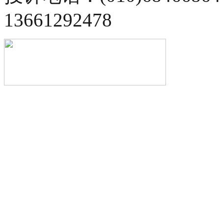
13661292478