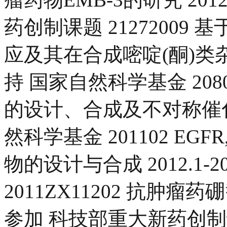
药创制课题 21272009
应及其在合成嘧啶(酮)类杂环中的
持 国家自然科学基金 208
的设计、合成及不对称催化 20
然科学基金 201102 EGF
物的设计与合成 2012.1-2
2011ZX11202 抗肿瘤药硼
参加 科技部重大新药创制课