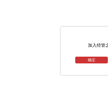
加入经管
确定