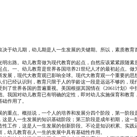
取决于幼儿期，幼儿期是人一生发展的关键期。所以，素质教育
的光明出路。幼儿教育做为现代教育的起点，自然应该紧紧跟随素
起点。一、幼儿教育是世界各国培养21世纪人才的最初起点。做
断发展，现代大教育观已影响全球。现代大教育观一个重要的思
人们已经认识到，教育只限于人的学龄这一段是远远不够的，现
到了世界各国的普遍重视。美国根据其国情在《2061计划》中
础。我国对幼儿教育已有明确的定性，即对幼儿实施保育和教育
基础作用了。
展的重点。概括说，一个人的培养和发展分四个阶段，第一阶段
，这是人一生发展的知识基础阶段；第三阶段是成年初期，这一
造性工作，这是人一生发展的创新阶段。不论是知识积累、实践
而，幼儿教育在人一生的发展中具有基础性作用。