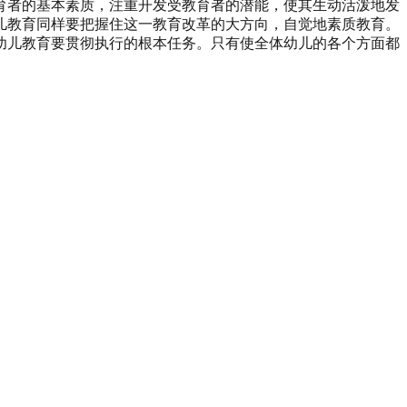
育者的基本素质，注重开发受教育者的潜能，使其生动活泼地发
儿教育同样要把握住这一教育改革的大方向，自觉地素质教育。
幼儿教育要贯彻执行的根本任务。只有使全体幼儿的各个方面都