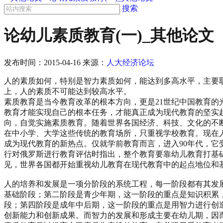
搜索
论幼儿素质教育(一)_其他论文
发布时间：
2015-04-16
来源：
人大经济论坛
人的素质如何，特别是智力素质如何，能达到多高水平，主要
上，人的素质不可能达到较高水平。
素质教育是当今教育改革的根本方向，更是21世纪中国教育
教育才能实现自己的根本任务，才能真正成为现代教育的坚实
向，自觉实施素质教育。随着世界各国经济、科技、文化的不
在中小学、大学这些传统的教育场所，只重视学校教育。现在
成为现代教育的新热点。仅就学前教育而言，进入90年代，它受
行对俄罗斯进行教育评估时指出，整个教育要靠幼儿教育打基
见，世界各国都开始重视幼儿教育在现代教育中的起点地位和
人的培养和发展是一项分阶段的系统工程，每一阶段都有其发
基础阶段；第二阶段是青少年期，这一阶段的重点是知识积累
段；第四阶段是成年中后期，这一阶段的重点是用智力进行创
创新能力和创新成果。而智力的发展和形成主要在幼儿期，因