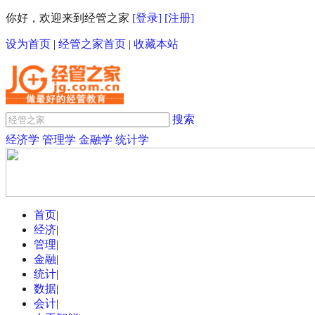
你好，欢迎来到经管之家
[登录]
[注册]
设为首页
|
经管之家首页
|
收藏本站
搜索
经济学
管理学
金融学
统计学
首页
|
经济
|
管理
|
金融
|
统计
|
数据
|
会计
|