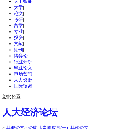
人工智能
|
大学
|
论文
|
考研
|
留学
|
专业
|
投资
|
文献
|
期刊
|
博弈论
|
行业分析
|
毕业论文
|
市场营销
|
人力资源
|
国际贸易
|
您的位置：
人大经济论坛
>
其他论文
>
论幼儿素质教育(一)_其他论文