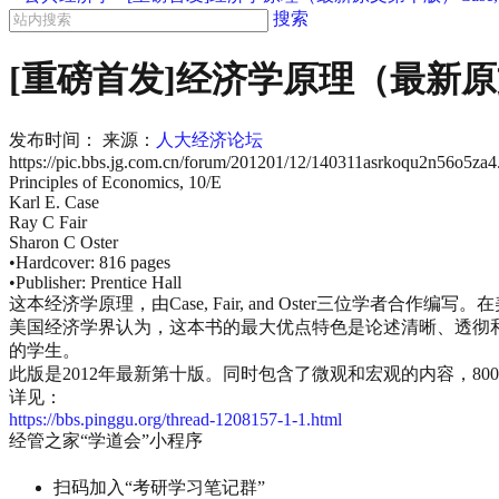
搜索
[重磅首发]经济学原理（最新原文第十版）
发布时间：
来源：
人大经济论坛
https://pic.bbs.jg.com.cn/forum/201201/12/140311asrkoqu2n56o5za4
Principles of Economics, 10/E
Karl E. Case
Ray C Fair
Sharon C Oster
•Hardcover: 816 pages
•Publisher: Prentice Hall
这本经济学原理，由Case, Fair, and Oster三位学者
美国经济学界认为，这本书的最大优点特色是论述清晰、透彻
的学生。
此版是2012年最新第十版。同时包含了微观和宏观的内容，8
详见：
https://bbs.pinggu.org/thread-1208157-1-1.html
经管之家“学道会”小程序
扫码加入“考研学习笔记群”