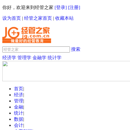
你好，欢迎来到经管之家
[登录]
[注册]
设为首页
|
经管之家首页
|
收藏本站
搜索
经济学
管理学
金融学
统计学
首页
|
经济
|
管理
|
金融
|
统计
|
数据
|
会计
|