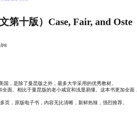
Case, Fair, and Oste
.jpg
合作编写。在美国，是除了曼昆版之外，最多大学采用的优秀教材。
和全面。相比于曼昆版的老小咸宜和浅显易懂。这本书更加全面
00多页，原版电子书，内容无比清晰，新鲜热辣，强烈推荐。