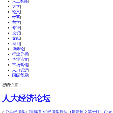
人工智能
|
大学
|
论文
|
考研
|
留学
|
专业
|
投资
|
文献
|
期刊
|
博弈论
|
行业分析
|
毕业论文
|
市场营销
|
人力资源
|
国际贸易
|
您的位置：
人大经济论坛
>
公共经济学
>
[重磅首发]经济学原理（最新原文第十版）Case, Fair,