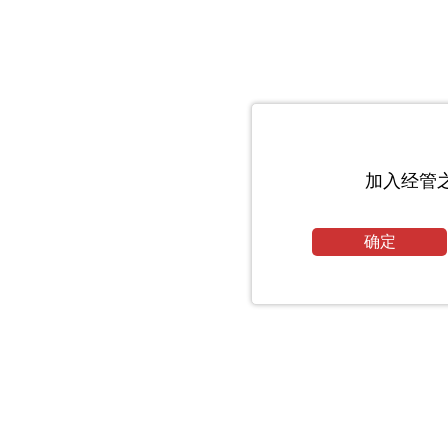
加入经管
确定