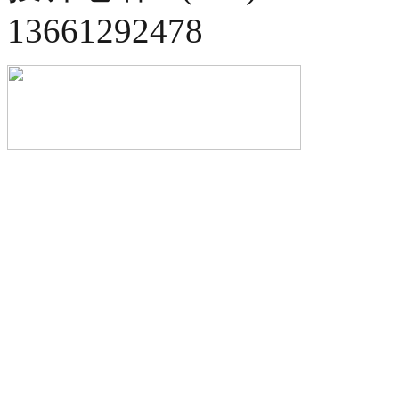
13661292478