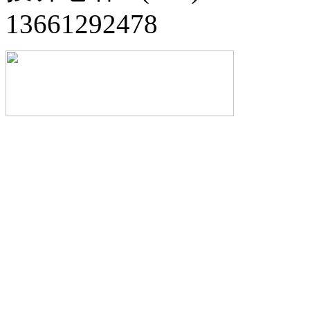
13661292478