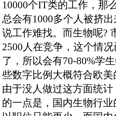
10000个IT类的工作，那
总会有1000多个人被挤
说工作难找。而生物呢? 
2500人在竞争，这个情
了，所以会有70-80%
些数字比例大概符合欧美
由于没人做过这方面统计
的一点是，国内生物行业