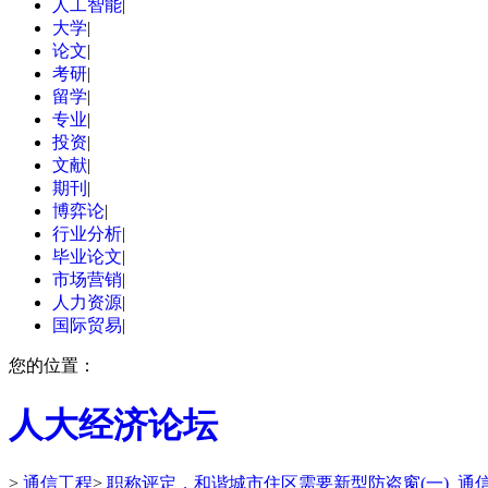
人工智能
|
大学
|
论文
|
考研
|
留学
|
专业
|
投资
|
文献
|
期刊
|
博弈论
|
行业分析
|
毕业论文
|
市场营销
|
人力资源
|
国际贸易
|
您的位置：
人大经济论坛
>
通信工程
>
职称评定，和谐城市住区需要新型防盗窗(一)_通