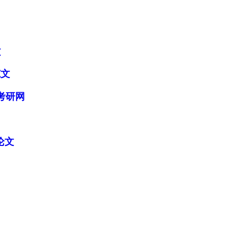
文
范文
考研网
论文