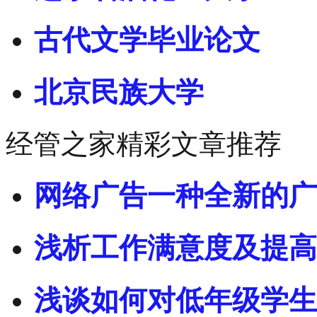
古代文学毕业论文
北京民族大学
经管之家精彩文章推荐
网络广告一种全新的广
浅析工作满意度及提高
浅谈如何对低年级学生