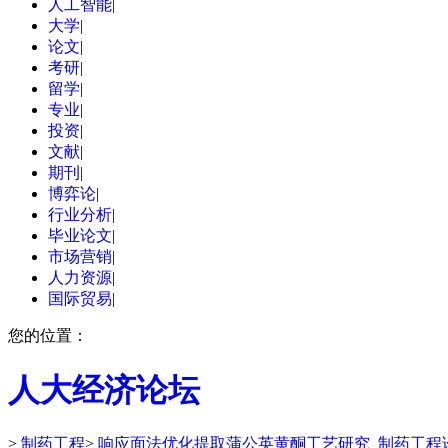
人工智能
|
大学
|
论文
|
考研
|
留学
|
专业
|
投资
|
文献
|
期刊
|
博弈论
|
行业分析
|
毕业论文
|
市场营销
|
人力资源
|
国际贸易
|
您的位置：
人大经济论坛
>
制药工程
>
响应面法优化提取蒲公英黄酮工艺研究_制药工程