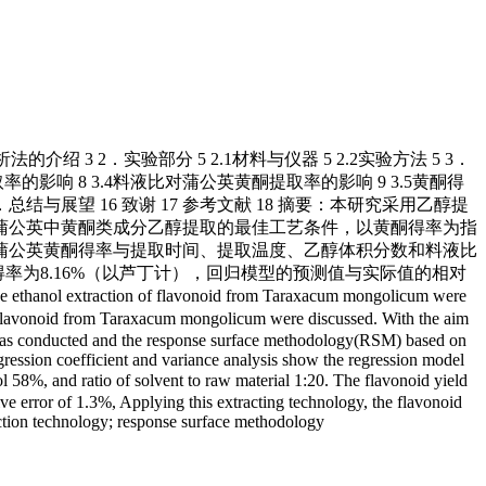
的介绍 3 2．实验部分 5 2.1材料与仪器 5 2.2实验方法 5 3．
的影响 8 3.4料液比对蒲公英黄酮提取率的影响 9 3.5黄酮得
总结与展望 16 致谢 17 参考文献 18 摘要：本研究采用乙醇提
蒲公英中黄酮类成分乙醇提取的最佳工艺条件，以黄酮得率为指
蒲公英黄酮得率与提取时间、提取温度、乙醇体积分数和料液比
酮得率为8.16%（以芦丁计），回归模型的预测值与实际值的相对
of flavonoid from Taraxacum mongolicum were
t of flavonoid from Taraxacum mongolicum were discussed. With the aim
 was conducted and the response surface methodology(RSM) based on
egression coefficient and variance analysis show the regression model
l 58%, and ratio of solvent to raw material 1:20. The flavonoid yield
ve error of 1.3%, Applying this extracting technology, the flavonoid
action technology; response surface methodology