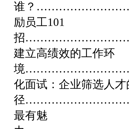
谁？………………………
励员工101
招…………………………
建立高绩效的工作环
境…………………………
化面试：企业筛选人才
径…………………………
最有魅