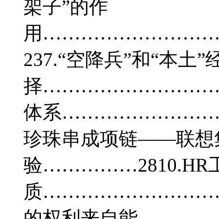
架子”的作
用………………………
237.“空降兵”和“本土
择…………………………
体系………………………
珍珠串成项链——联想
验……………2810.H
质…………………………
的权利来自能