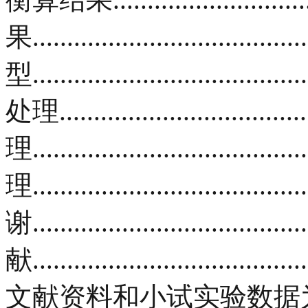
果................................
型.............................
处理................................
理..................................
理.....................................
谢...................................
献................................
文献资料和小试实验数据