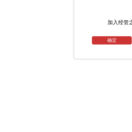
加入经管
确定