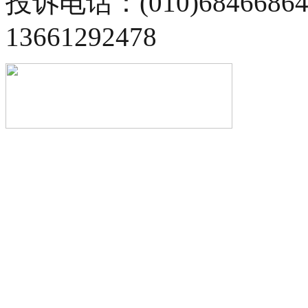
投诉电话：(010)68466
13661292478