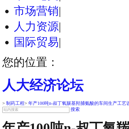
市场营销
|
人力资源
|
国际贸易
|
您的位置：
人大经济论坛
>
制药工程
>
年产100吨n-叔丁氧羰基羟脯氨酸的车间生产工艺
搜索
年产100吨n-叔丁