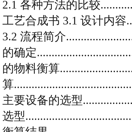
2.1 各种方法的比较...................
工艺合成书 3.1 设计内容................
3.2 流程简介......................
的确定...........................
的物料衡算........................
算..............................
主要设备的选型.....................
选型............................
衡算结果.........................