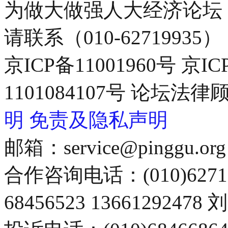
为做大做强人大经济论坛
请联系（010-62719935）
京ICP备11001960号 京I
1101084107号 论坛
明
免责及隐私声明
邮箱：service@pinggu.org
合作咨询电话：(010)6271
68456523 13661292478