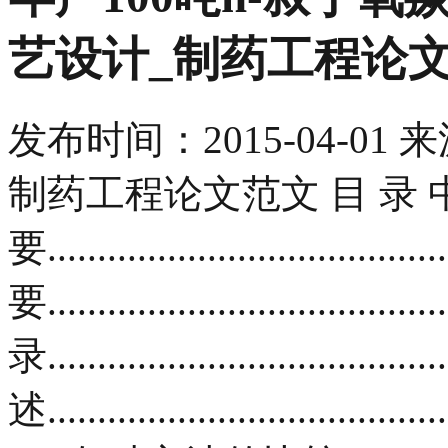
艺设计_制药工程论
发布时间：
2015-04-01
来
制药工程论文范文 目 录 
要....................................
要.......................................
录...................................
述...............................