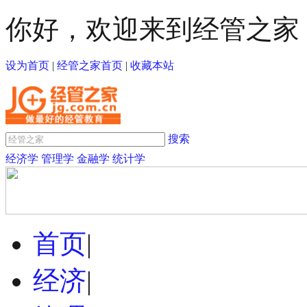
你好，欢迎来到经管之家
设为首页
|
经管之家首页
|
收藏本站
搜索
经济学
管理学
金融学
统计学
首页
|
经济
|