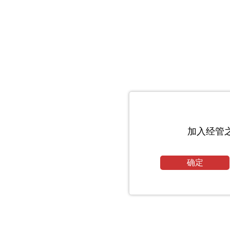
加入经管
确定