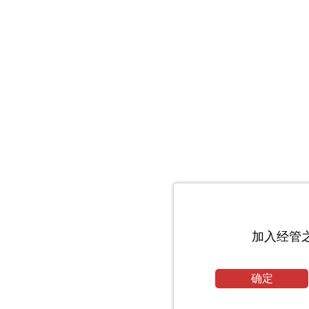
加入经管
确定