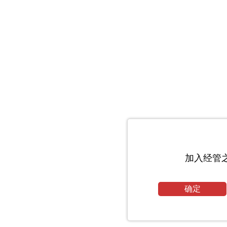
加入经管
确定