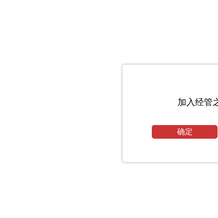
加入经管
确定