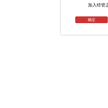
加入经管
确定