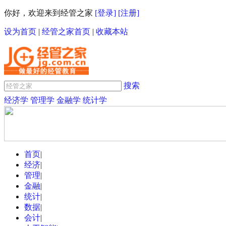
你好，欢迎来到经管之家
[登录]
[注册]
设为首页
|
经管之家首页
|
收藏本站
搜索
经济学
管理学
金融学
统计学
首页
|
经济
|
管理
|
金融
|
统计
|
数据
|
会计
|