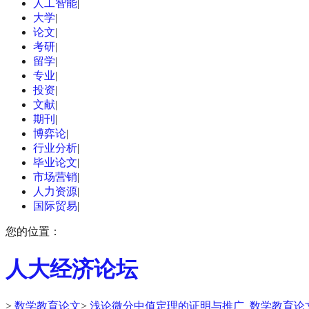
人工智能
|
大学
|
论文
|
考研
|
留学
|
专业
|
投资
|
文献
|
期刊
|
博弈论
|
行业分析
|
毕业论文
|
市场营销
|
人力资源
|
国际贸易
|
您的位置：
人大经济论坛
>
数学教育论文
>
浅论微分中值定理的证明与推广_数学教育论