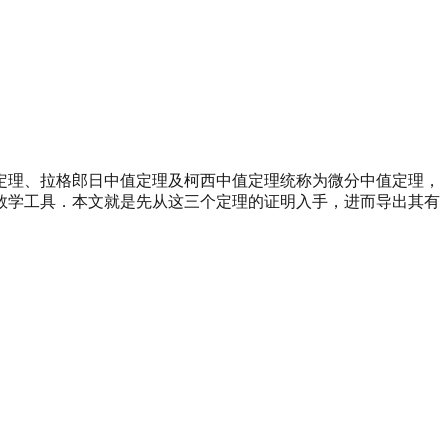
定理、拉格郎日中值定理及柯西中值定理统称为微分中值定理，
数学工具．本文就是先从这三个定理的证明入手，进而导出其有