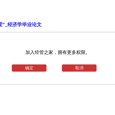
”_经济学毕业论文
工程专业论文
加入经管之家，拥有更多权限。
确定
取消