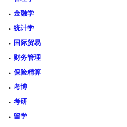
金融学
统计学
国际贸易
财务管理
保险精算
考博
考研
留学