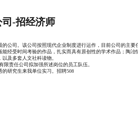
司-招经济师
股的公司。该公司按照现代企业制度进行运作，目前公司的主要
版能经受时间考验的作品，扎实而具有原创性的学术作品；陶冶
，以及多套人文社科读物。
播有限责任公司拟加强所述岗位的员工队伍。
的研究生来我单位实习。招聘508