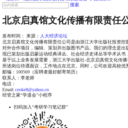
搜索
北京启真馆文化传播有限责任公
发布时间：
来源：
人大经济论坛
北京启真馆文化传播有限责任公司是由浙江大学出版社投资控
对外合作项目，编辑、策划并出版图书产品。我们的理念是出
现已策划出版启蒙运动经典译丛、社会经济史译丛等学术从书
基于以上业务发展需要，浙江大学出版社-北京启真馆文化传
所述岗位待遇面议，工作地点在北京。同时，公司欢迎高校优秀
邮编：100569（应聘者最好邮寄简历）
联系人：李老师
电话：
Email:
ceoke8@yahoo.cn
经管之家“学道会”小程序
扫码加入“考研学习笔记群”