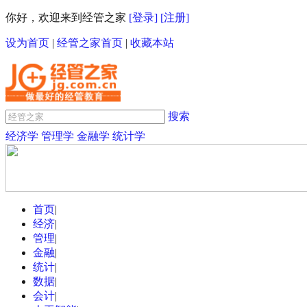
你好，欢迎来到经管之家
[登录]
[注册]
设为首页
|
经管之家首页
|
收藏本站
搜索
经济学
管理学
金融学
统计学
首页
|
经济
|
管理
|
金融
|
统计
|
数据
|
会计
|