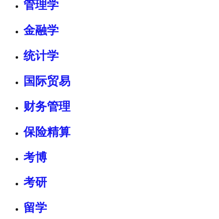
管理学
金融学
统计学
国际贸易
财务管理
保险精算
考博
考研
留学