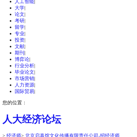
人工智能
|
大学
|
论文
|
考研
|
留学
|
专业
|
投资
|
文献
|
期刊
|
博弈论
|
行业分析
|
毕业论文
|
市场营销
|
人力资源
|
国际贸易
|
您的位置：
人大经济论坛
>
经济师
>
北京启真馆文化传播有限责任公司-招经济师