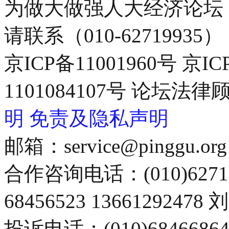
为做大做强人大经济论坛
请联系（010-62719935）
京ICP备11001960号 京I
1101084107号 论坛
明
免责及隐私声明
邮箱：service@pinggu.org
合作咨询电话：(010)6271
68456523 13661292478
投诉电话：(010)68466