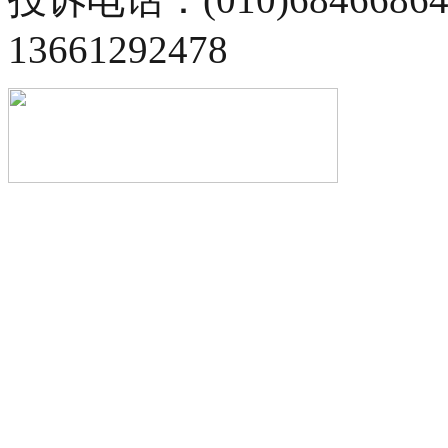
13661292478