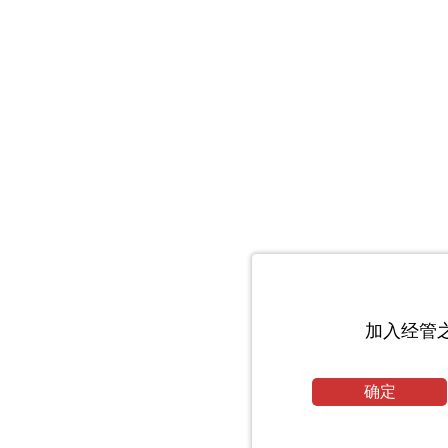
加入经管
确定