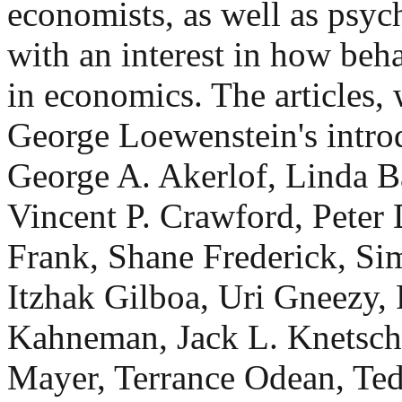
economists, as well as psych
with an interest in how beha
in economics. The articles
George Loewenstein's introd
George A. Akerlof, Linda B
Vincent P. Crawford, Peter
Frank, Shane Frederick, Si
Itzhak Gilboa, Uri Gneezy,
Kahneman, Jack L. Knetsch
Mayer, Terrance Odean, Te