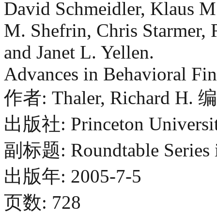
David Schmeidler, Klaus M.
M. Shefrin, Chris Starmer,
and Janet L. Yellen.
Advances in Behavioral Fin
作者: Thaler, Richard H. 编
出版社: Princeton Universit
副标题: Roundtable Series i
出版年: 2005-7-5
页数: 728