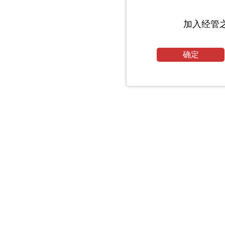
加入经管
确定