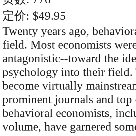
定价: $49.95
Twenty years ago, behaviora
field. Most economists were
antagonistic--toward the id
psychology into their field
become virtually mainstream.
prominent journals and top
behavioral economists, inclu
volume, have garnered some