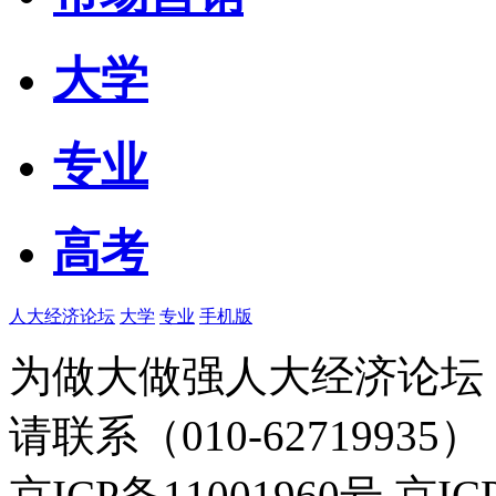
大学
专业
高考
人大经济论坛
大学
专业
手机版
为做大做强人大经济论坛
请联系（010-62719935）
京ICP备11001960号 京I