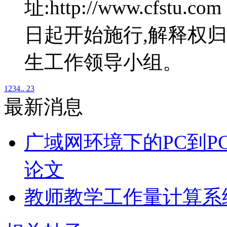
址:http://www.cf
日起开始施行,解释权
生工作领导小组。
1
2
3
4
.. 23
最新消息
广域网环境下的PC到P
论文
教师教学工作量计算系