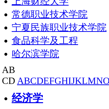
上海财经大学
常德职业技术学院
宁夏民族职业技术学院
食品科学及工程
哈尔滨学院
AB
CD
A
B
C
D
E
F
G
H
I
J
K
L
M
N
经济学