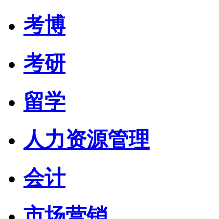
考博
考研
留学
人力资源管理
会计
市场营销