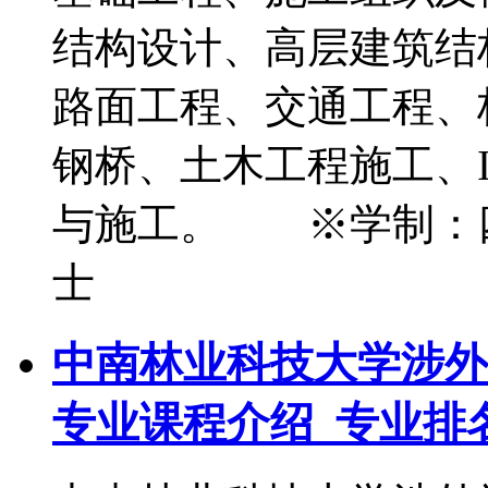
结构设计、高层建筑结
路面工程、交通工程、
钢桥、土木工程施工、
与施工。 ※学制：
士
中南林业科技大学涉外
专业课程介绍_专业排