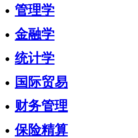
管理学
金融学
统计学
国际贸易
财务管理
保险精算