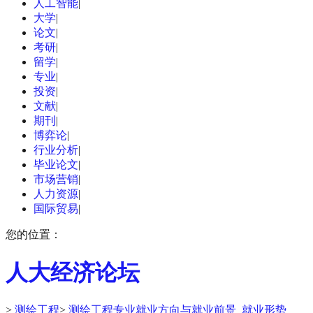
人工智能
|
大学
|
论文
|
考研
|
留学
|
专业
|
投资
|
文献
|
期刊
|
博弈论
|
行业分析
|
毕业论文
|
市场营销
|
人力资源
|
国际贸易
|
您的位置：
人大经济论坛
>
测绘工程
>
测绘工程专业就业方向与就业前景_就业形势