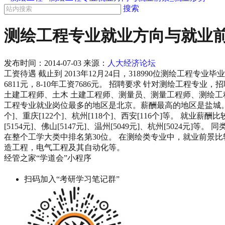
搜索
测绘工程专业就业方向与就业前
发布时间：
2014-07-03
来源：
人大经济论坛
工资待遇 截止到 2013年12月24日，318990位测绘工程专业毕
6811元，8-10年工资7686元。 招聘要求 针对测绘工程专
土建工程师、土木 土建工程师、测量员、测量工程师、测绘工
工程专业就业岗位最多的地区是北京。薪酬最高的地区是盐城。 就业岗位比
个]、重庆[122个]、杭州[118个]、西安[116个]等。 就业薪酬比较
[5154元]、佛山[5147元]、温州[5049元]、杭州[5
在整个工学大类中排名第30位。 在测绘类专业中，就业前景
造工程，电气工程及其自动化等。
经管之家“学道会”小程序
扫码加入“考研学习笔记群”