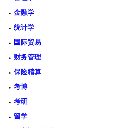
金融学
统计学
国际贸易
财务管理
保险精算
考博
考研
留学