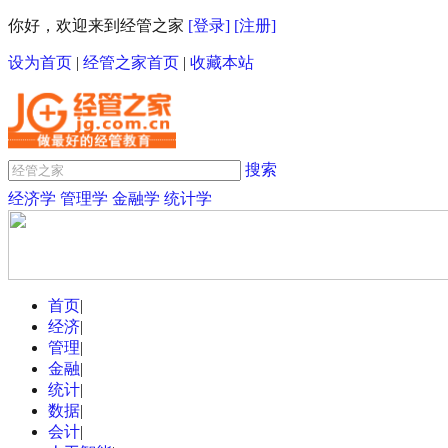
你好，欢迎来到经管之家
[登录]
[注册]
设为首页
|
经管之家首页
|
收藏本站
搜索
经济学
管理学
金融学
统计学
首页
|
经济
|
管理
|
金融
|
统计
|
数据
|
会计
|