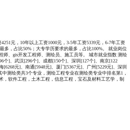
51元，10年以上工资1000元，3-5年工资5339元，6-7年工资
求的最多，占比50%；大专学历要求的最多，占比100%。 就业岗位
、gis开发工程师、测绘员、施工员等。 城市就业指数 测绘
汉[296个]、成都[150个]、深圳[127个]、南京[122
6268元]、南通[5948元]、厦门[5367元]、广州[5229元]、深圳
测绘类，其中测绘类共3个专业，测绘工程专业在测绘类专业中排名第1，
技术，软件工程，土木工程，信息工程，宝石及材料工艺学，制