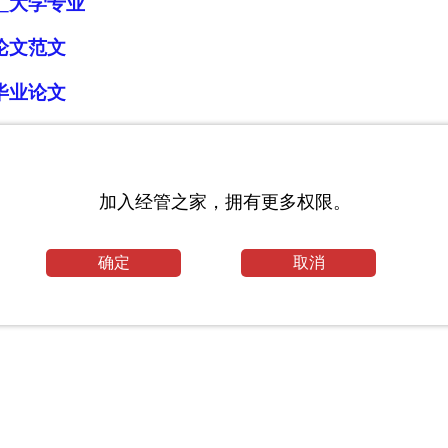
_大学专业
论文范文
毕业论文
文范文
文
加入经管之家，拥有更多权限。
确定
取消