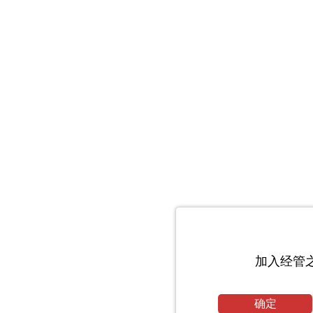
加入经管
确定