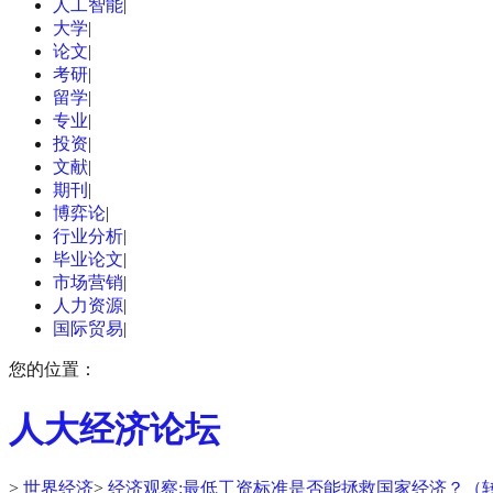
人工智能
|
大学
|
论文
|
考研
|
留学
|
专业
|
投资
|
文献
|
期刊
|
博弈论
|
行业分析
|
毕业论文
|
市场营销
|
人力资源
|
国际贸易
|
您的位置：
人大经济论坛
>
世界经济
>
经济观察:最低工资标准是否能拯救国家经济？（