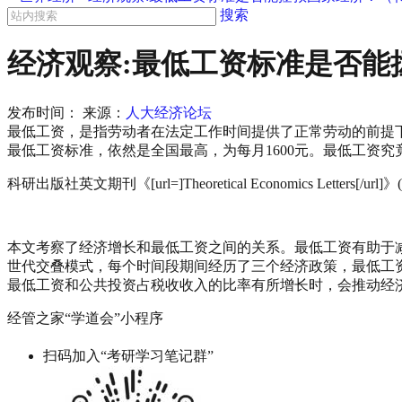
搜索
经济观察:最低工资标准是否能
发布时间：
来源：
人大经济论坛
最低工资，是指
劳动者
在
法定工作时间
提供了正常劳动的前提
最低工资标准，依然是全国最高，为每月1600
元。最低工资究
科研出版社英文期刊《
[url=]Theoretical Economics Letters[/url]
》
本文考察了经济增长和最低工资之间的关系。最低工资有助于
世代交叠模式，每个时间段期间经历了三个经济政策，最低工
最低工资和公共投资占税收收入的比率有所增长时，会推动经
经管之家“学道会”小程序
扫码加入“考研学习笔记群”