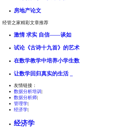
房地产论文
经管之家精彩文章推荐
激情 求实 自信——谈如
试论《古诗十九首》的艺术
在数学教学中培养小学生数
让数学回归真实的生活 _
友情链接：
数据分析培训
|
数据分析师
|
管理学
|
经济学
|
经济学