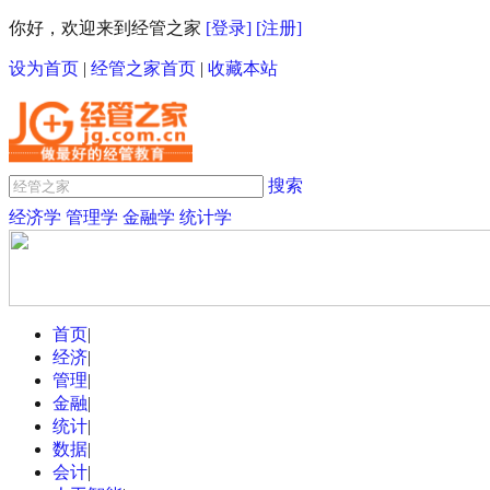
你好，欢迎来到经管之家
[登录]
[注册]
设为首页
|
经管之家首页
|
收藏本站
搜索
经济学
管理学
金融学
统计学
首页
|
经济
|
管理
|
金融
|
统计
|
数据
|
会计
|