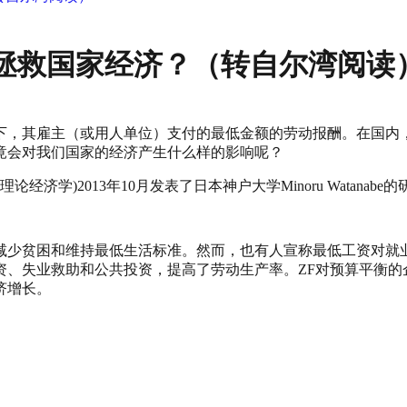
拯救国家经济？（转自尔湾阅读
下，其
雇主（或用人单位）支付的最低金额的劳动报酬。在国内，
竟会对我们国家的经济产生什么样的影响呢？
(理论经济学
)2013
年
10
月发表了日本神户大学
Minoru Watanabe
的
减少贫困和维持最低生活标准。然而，也有人宣称最低工资对就
资、失业救助和公共投资，提高了劳动生产率。ZF对预算平衡的
济增长。