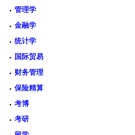
管理学
金融学
统计学
国际贸易
财务管理
保险精算
考博
考研
留学