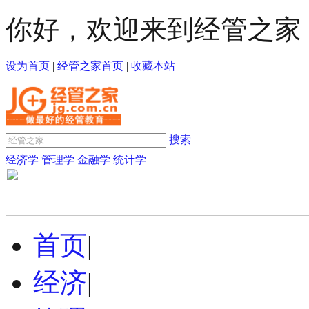
你好，欢迎来到经管之家
设为首页
|
经管之家首页
|
收藏本站
搜索
经济学
管理学
金融学
统计学
首页
|
经济
|