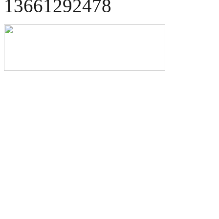
13661292478