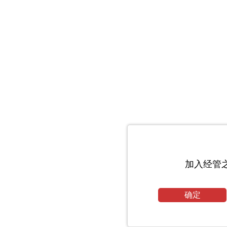
加入经管
确定