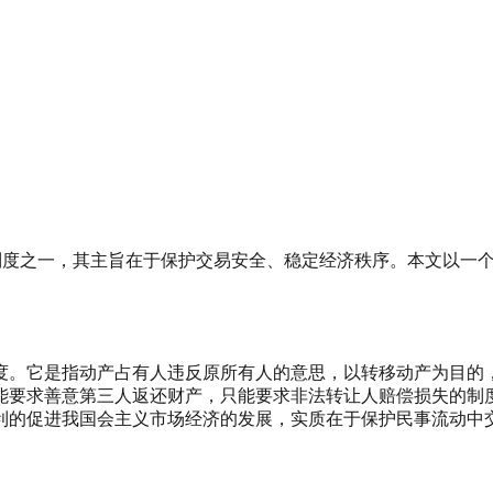
本制度之一，其主旨在于保护交易安全、稳定经济秩序。本文以一
。
度。它是指动产占有人违反原所有人的意思，以转移动产为目的
能要求善意第三人返还财产，只能要求非法转让人赔偿损失的制
利的促进我国会主义市场经济的发展，实质在于保护民事流动中