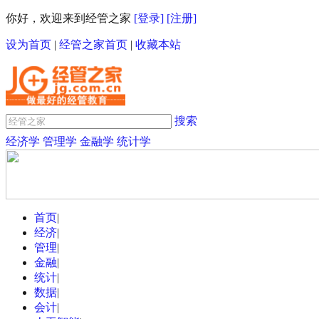
你好，欢迎来到经管之家
[登录]
[注册]
设为首页
|
经管之家首页
|
收藏本站
搜索
经济学
管理学
金融学
统计学
首页
|
经济
|
管理
|
金融
|
统计
|
数据
|
会计
|