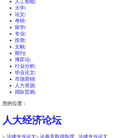
人工智能
|
大学
|
论文
|
考研
|
留学
|
专业
|
投资
|
文献
|
期刊
|
博弈论
|
行业分析
|
毕业论文
|
市场营销
|
人力资源
|
国际贸易
|
您的位置：
人大经济论坛
>
法律专业论文
>
论善意取得制度 _法律专业论文