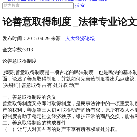
搜索
论善意取得制度 _法律专业论文
发布时间：
2015-04-29
来源：
人大经济论坛
全文字数:3313
论善意取得制度
[摘要]善意取得制度是一项古老的民法制度，也是民法的基
面，论述了善意取得制度，并就如何完善该制度提出几点建议
[关键词] 善意取得 占有 处分权 动产
一、善意取得制度的含义
善意取得制度又称即时取得制度，是民事法律中的一项重要制
产的权利，善意第三人仍可取得动产的所有权，原所有权人不
得制度有助于稳定社会经济秩序，维护正常的商品交换，能有
二、善意取得制度的构成要件
（一）让与人对其占有的财产不享有所有权或处分权。