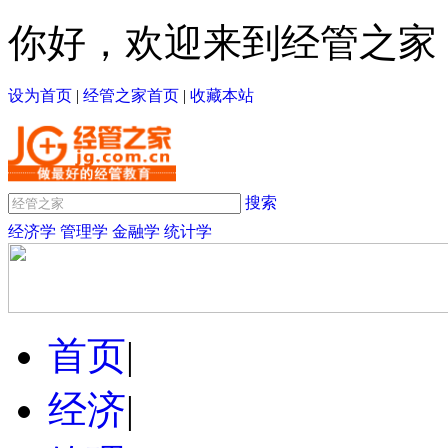
你好，欢迎来到经管之家
设为首页
|
经管之家首页
|
收藏本站
搜索
经济学
管理学
金融学
统计学
首页
|
经济
|