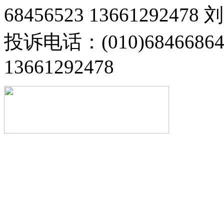
68456523 13661292478
投诉电话：(010)68466
13661292478