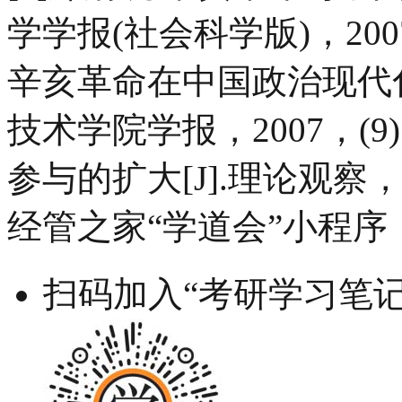
学学报(社会科学版)，2007
辛亥革命在中国政治现代化
技术学院学报，2007，(9)
参与的扩大[J].理论观察，20
经管之家“学道会”小程序
扫码加入“考研学习笔记