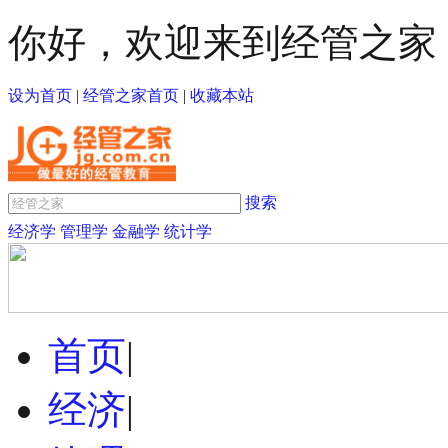
你好，欢迎来到经管之家
设为首页
|
经管之家首页
|
收藏本站
搜索
经济学
管理学
金融学
统计学
首页
|
经济
|