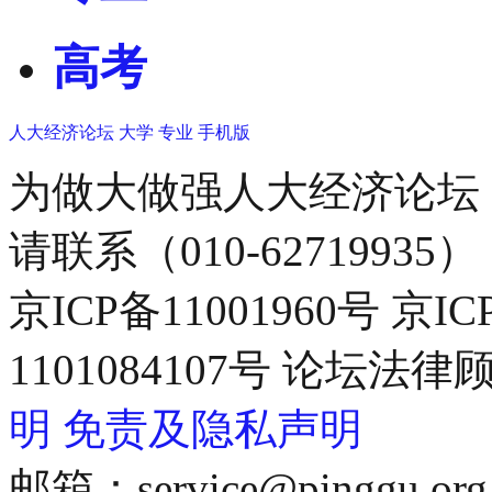
高考
人大经济论坛
大学
专业
手机版
为做大做强人大经济论坛
请联系（010-62719935）
京ICP备11001960号 京I
1101084107号 论坛
明
免责及隐私声明
邮箱：service@pinggu.org