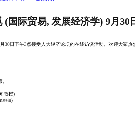
国际贸易, 发展经济学) 9月3
9月30日下午3点接受人大经济论坛的在线访谈活动。欢迎大家热
师。
海闻教授)
tein)