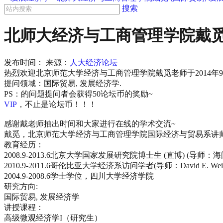
搜索
北师大经济与工商管理学院戴觅 (
发布时间：
来源：
人大经济论坛
热烈欢迎北京师范大学经济与工商管理学院戴觅老师于2014年
提问领域：
国际贸易, 发展经济学.
PS：
的问题提问者会获得
50论坛币的奖励~
VIP
，不止是论坛币！！！
感谢戴老师抽出时间和大家进行在线的学术交流~
戴觅，北京师范大学经济与工商管理学院国际经济与贸易系讲
教育经历：
2008.9-2013.6北京大学国家发展研究院博士生 (直博) (导师：
2010.9-2011.6哥伦比亚大学经济系访问学者(导师：David E. Weins
2004.9-2008.6学士学位，四川大学经济学院
研究方向:
国际贸易, 发展经济学
讲授课程：
高级微观经济学I（研究生）