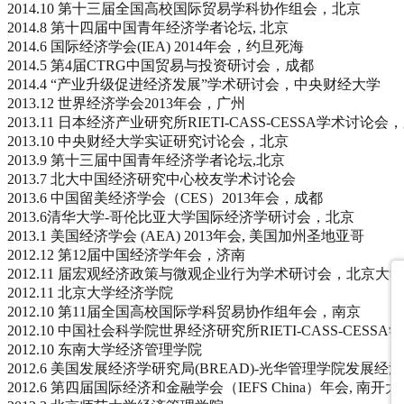
2014.10 第十三届全国高校国际贸易学科协作组会，北京
2014.8 第十四届中国青年经济学者论坛, 北京
2014.6 国际经济学会(IEA) 2014年会，约旦死海
2014.5 第4届CTRG中国贸易与投资研讨会，成都
2014.4 “产业升级促进经济发展”学术研讨会，中央财经大学
2013.12 世界经济学会2013年会，广州
2013.11 日本经济产业研究所RIETI-CASS-CESSA学术讨论会
2013.10 中央财经大学实证研究讨论会，北京
2013.9 第十三届中国青年经济学者论坛,北京
2013.7 北大中国经济研究中心校友学术讨论会
2013.6 中国留美经济学会（CES）2013年会，成都
2013.6清华大学-哥伦比亚大学国际经济学研讨会，北京
2013.1 美国经济学会 (AEA) 2013年会, 美国加州圣地亚哥
2012.12 第12届中国经济学年会，济南
2012.11 届宏观经济政策与微观企业行为学术研讨会，北京大学
2012.11 北京大学经济学院
2012.10 第11届全国高校国际学科贸易协作组年会，南京
2012.10 中国社会科学院世界经济研究所RIETI-CASS-CESS
2012.10 东南大学经济管理学院
2012.6 美国发展经济学研究局(BREAD)-光华管理学院发展经
2012.6 第四届国际经济和金融学会（IEFS China）年会, 南开大