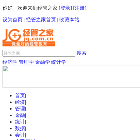
你好，欢迎来到经管之家
[登录]
[注册]
设为首页
|
经管之家首页
|
收藏本站
搜索
经济学
管理学
金融学
统计学
首页
|
经济
|
管理
|
金融
|
统计
|
数据
|
会计
|