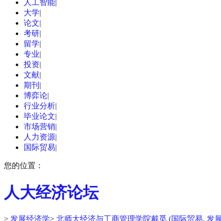
人工智能
|
大学
|
论文
|
考研
|
留学
|
专业
|
投资
|
文献
|
期刊
|
博弈论
|
行业分析
|
毕业论文
|
市场营销
|
人力资源
|
国际贸易
|
您的位置：
人大经济论坛
>
发展经济学
>
北师大经济与工商管理学院戴觅 (国际贸易, 发展