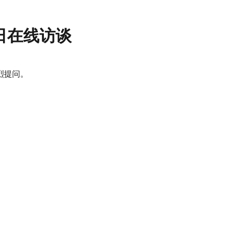
0日在线访谈
烈提问。