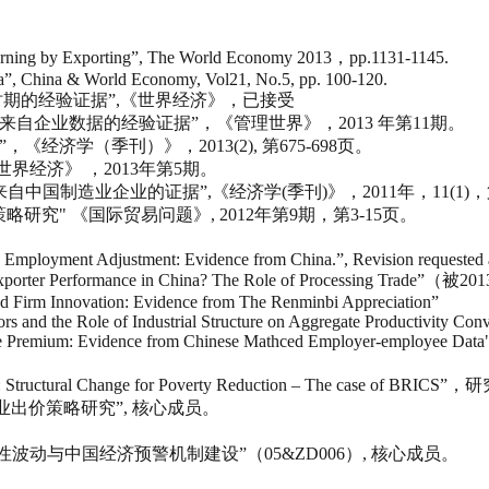
earning by Exporting”, The World Economy 2013，pp.1131-1145.
na”, China & World Economy, Vol21, No.5, pp. 100-120.
时期的经验证据”,《世界经济》，已接受
来自企业数据的经验证据”，《管理世界》，2013 年第11期。
济学（季刊）》，2013(2), 第675-698页。
《世界经济》 ，2013年第5期。
国制造业企业的证据”,《经济学(季刊)》，2011年，11(1)，第
研究" 《国际贸易问题》, 2012年第9期，第3-15页。
Employment Adjustment: Evidence from China.”, Revision requested at
tional Exporter Performance in China? The Role of Processin
and Firm Innovation: Evidence from The Renminbi Appreciation”
rs and the Role of Industrial Structure on Aggregate Productivity Co
age Premium: Evidence from Chinese Mathced Employer-employee Data"
uctural Change for Poverty Reduction – The case of BRIC
企业出价策略研究”, 核心成员。
性波动与中国经济预警机制建设”（05&ZD006）, 核心成员。