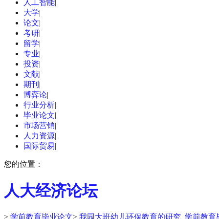
人工智能
|
大学
|
论文
|
考研
|
留学
|
专业
|
投资
|
文献
|
期刊
|
博弈论
|
行业分析
|
毕业论文
|
市场营销
|
人力资源
|
国际贸易
|
您的位置：
人大经济论坛
>
学前教育毕业论文
>
我园大班幼儿环保教育的研究_学前教育