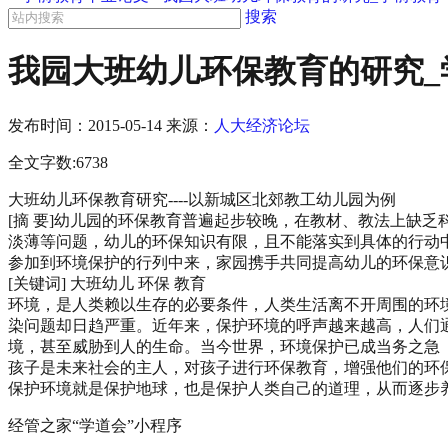
搜索
我园大班幼儿环保教育的研究_
发布时间：
2015-05-14
来源：
人大经济论坛
全文字数:6738
大班幼儿环保教育研究----以新城区北郊教工幼儿园为例
[摘 要]幼儿园的环保教育普遍起步较晚，在教材、教法上缺
淡薄等问题，幼儿的环保知识有限，且不能落实到具体的行动
参加到环境保护的行列中来，家园携手共同提高幼儿的环保意
[关键词] 大班幼儿 环保 教育
环境，是人类赖以生存的必要条件，人类生活离不开周围的环
染问题却日趋严重。近年来，保护环境的呼声越来越高，人们
境，甚至威胁到人的生命。当今世界，环境保护已成当务之急 
孩子是未来社会的主人，对孩子进行环保教育，增强他们的环
保护环境就是保护地球，也是保护人类自己的道理，从而逐步
经管之家“学道会”小程序