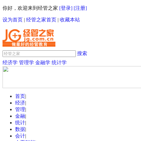
你好，欢迎来到经管之家
[登录]
[注册]
设为首页
|
经管之家首页
|
收藏本站
搜索
经济学
管理学
金融学
统计学
首页
|
经济
|
管理
|
金融
|
统计
|
数据
|
会计
|