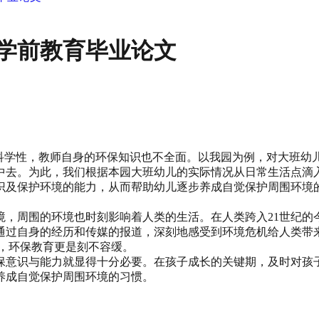
学前教育毕业论文
乏科学性，教师自身的环保知识也不全面。以我园为例，对大班
中去。为此，我们根据本园大班幼儿的实际情况从日常生活点滴
识及保护环境的能力，从而帮助幼儿逐步养成自觉保护周围环境
境，周围的环境也时刻影响着人类的生活。在人类跨入21世纪的
通过自身的经历和传媒的报道，深刻地感受到环境危机给人类带
，环保教育更是刻不容缓。
保意识与能力就显得十分必要。在孩子成长的关键期，及时对孩
养成自觉保护周围环境的习惯。