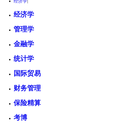
经济学
|
经济学
管理学
金融学
统计学
国际贸易
财务管理
保险精算
考博