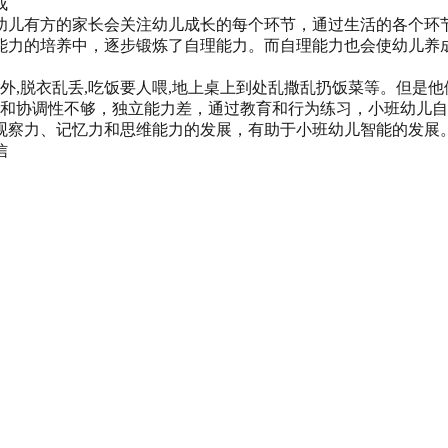
成
幼儿有方的家长会关注幼儿成长的每个环节，通过生活的各个环
能力的培养中，逐步锻炼了自理能力。而自理能力也会使幼儿养
外,脱衣乱丢,吃饭要人喂,地上桌上到处乱撒乱扔饭菜等。但是
性和协调性不够，独立能力差，通过教育和行为练习，小班幼儿
观察力、记忆力和思维能力的发展，有助于小班幼儿智能的发展
信