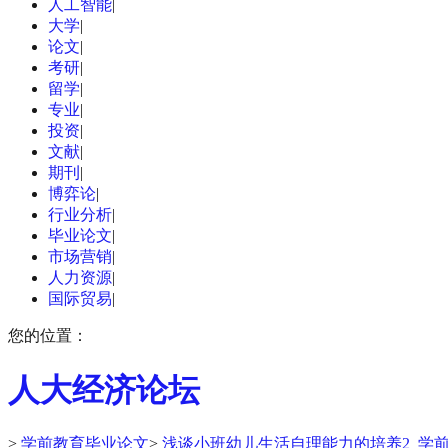
人工智能
|
大学
|
论文
|
考研
|
留学
|
专业
|
投资
|
文献
|
期刊
|
博弈论
|
行业分析
|
毕业论文
|
市场营销
|
人力资源
|
国际贸易
|
您的位置：
人大经济论坛
>
学前教育毕业论文
>
浅谈小班幼儿生活自理能力的培养2_学