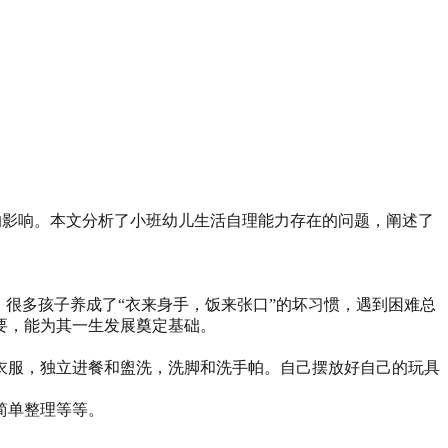
的影响。本文分析了小班幼儿生活自理能力存在的问题，阐述了
很多孩子养成了“衣来身手，饭来张口”的坏习惯，遇到困难总
要，能为其一生发展奠定基础。
衣服，独立进餐和盥洗，洗脚和洗手帕。自己摆放好自己的玩具
简单整理等等。