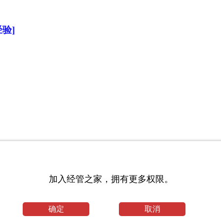
验]
加入经管之家，拥有更多权限。
确定
取消