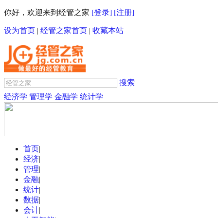
你好，欢迎来到经管之家
[登录]
[注册]
设为首页
|
经管之家首页
|
收藏本站
搜索
经济学
管理学
金融学
统计学
首页
|
经济
|
管理
|
金融
|
统计
|
数据
|
会计
|