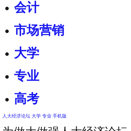
会计
市场营销
大学
专业
高考
人大经济论坛
大学
专业
手机版