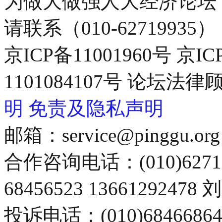
为做大做强人大经济论坛
请联系（010-62719935）
京ICP备11001960号 京I
1101084107号 论坛
明
免责及隐私声明
邮箱：service@pinggu.org
合作咨询电话：(010)6271
68456523 13661292478
投诉电话：(010)68466