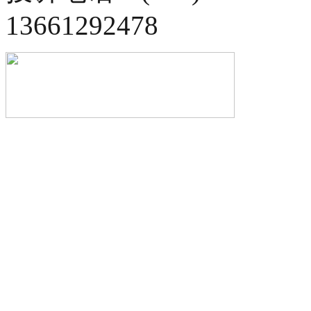
13661292478