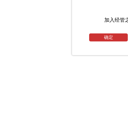
加入经管
确定