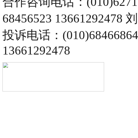
合作咨询电话：(010)6271
68456523 13661292478
投诉电话：(010)68466
13661292478