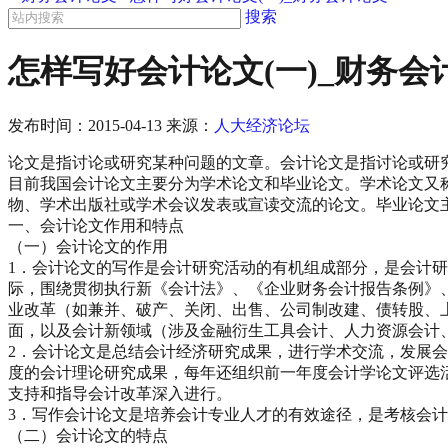
搜索
怎样写好会计论文(一)_财务会
发布时间：
2015-04-13
来源：
人大经济论坛
论文是指讨论或研究某种问题的文章。会计论文是指讨论或研
目前我国会计论文主要分为学术论文和毕业论文。学术论文又
物、学术出版社或学术会议发表或宣读交流的论文。毕业论文
一、会计论文作用和特点
（一）会计论文的作用
1．会计论文的写作是会计研究活动的有机组成部分，是会计
际，围绕贯彻执行新《会计法》、《企业财务会计报告条例》
业改革（如兼并、破产、关闭、出售、公司制改建、债转股、
面，以及会计新领域（涉及金融衍生工具会计、人力资源会计
2．会计论文是总结会计经济研究成果，进行学术交流，发展
度的会计理论研究成果，每年还组织前一年度会计学论文评选
支持和指导会计改革深入进行。
3．写作会计论文是培养会计专业人才的有效途径，是考核会
（二）会计论文的特点