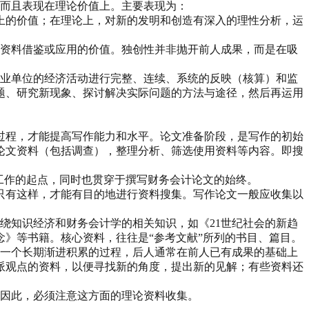
，而且表现在理论价值上。主要表现为：
上的价值；在理论上，对新的发明和创造有深入的理性分析，运
有资料借鉴或应用的价值。独创性并非抛开前人成果，而是在吸
事业单位的经济活动进行完整、连续、系统的反映（核算）和监
题、研究新现象、探讨解决实际问题的方法与途径，然后再运用
过程，才能提高写作能力和水平。论文准备阶段，是写作的初始
论文资料（包括调查），整理分析、筛选使用资料等内容。即搜
工作的起点，同时也贯穿于撰写财务会计论文的始终。
只有这样，才能有目的地进行资料搜集。写作论文一般应收集以
绕知识经济和财务会计学的相关知识，如《21世纪社会的新趋
》等书籍。核心资料，往往是“参考文献”所列的书目、篇目。
是一个长期渐进积累的过程，后人通常在前人已有成果的基础上
派观点的资料，以便寻找新的角度，提出新的见解；有些资料还
。因此，必须注意这方面的理论资料收集。