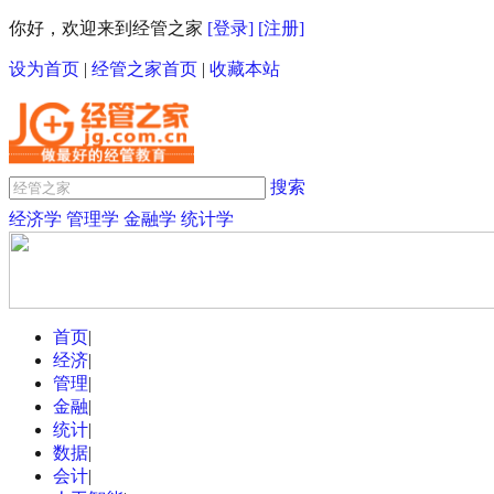
你好，欢迎来到经管之家
[登录]
[注册]
设为首页
|
经管之家首页
|
收藏本站
搜索
经济学
管理学
金融学
统计学
首页
|
经济
|
管理
|
金融
|
统计
|
数据
|
会计
|