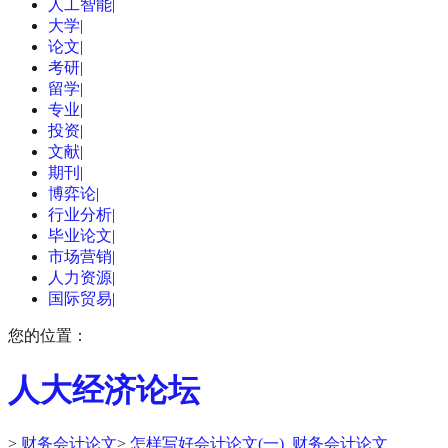
人工智能
|
大学
|
论文
|
考研
|
留学
|
专业
|
投资
|
文献
|
期刊
|
博弈论
|
行业分析
|
毕业论文
|
市场营销
|
人力资源
|
国际贸易
|
您的位置：
人大经济论坛
>
财务会计论文
>
怎样写好会计论文(一)_财务会计论文