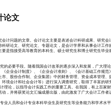
计论文
究会计问题的文章。会计论文主要是表述会计科研成果、研究会
称科研论文、研究论文、专题论文，是会计学界和从事会计工作
主要是指接受高等教育的本科生、硕士研究生和博士研究生毕业
研究的必要手段。随着我国会计改革的逐步深入和发展，广大理
、《企业会计制度》、《企业会计准则》、《会计基础工作规范
上市、股份合作制、企业集团）中的财务管理、资金成本管理、
、环境会计和社会会计等）进行深入调查研究，取得了丰富的研
会计理论，以指导会计实践工作的重要工具。在我国，有上百家
活动，并将获奖论文汇编成册出版，由此激发了广大会计工作者
计专业人员和会计专业本科毕业生及研究生等业务能力和学术水