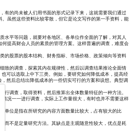
中，有的尚未被人们用书面的形式记录下来，这就需要我们通过
料。虽然这些资料比较零散，但它是论文写作的第一手资料，能
素质水平等问题，就要对各地区、各单位作全面的了解，对其人
如何提高财会人员的素质的管理方案。这样普遍的调查，难度会
织类的股票的股本结构、财务指标、市场价格、政策倾向等资料
入细致的调查，探索其内在规律性，然后以调查结果推论全面情
，也可以选取上中下三类。例如，要研究如何降低成本，提高经
验，然后总结出降低成本的一些切实可行的方案和设想。典型调
本进行调查，取得资料，然后推算出全体数量特征的一种方法。
的情况一一进行调查，实际上工作量很大，有时也并不需要这样
点，单位是指在所研究的内容方面数量比较大，占有较大的比
方法而不是定量研究方法。其缺点是主观随意性较大，优点是耗