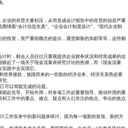
确。
，企业的存货大量积压，从而造成会计报告中的存货的信息严重
绕着“会计信息失真”、“企业会计制度设计”、“现代企业制
行的投资，资产重组概念的提出，通货膨胀的加剧等等，这些都
会计时，财会人员往往只重视提供企业财务状况和经营成果的信
界都掀起了一场关于现金流量表研究讨论的热潮，而《现金流量
在实践中去实现它。
要和世界接轨，接踵而来的一些新的经济业务、经济关系势必要
研究。
自己可以驾驭完成的论题。
展能起先导、开拓作用，对各项工作起重要指导、推动作用的重
活和工作中的重点、难点、疑点和人们关注的热点、争论的焦点
会计工作实务中的新问题来研讨。因为每一项新的发现、新的方