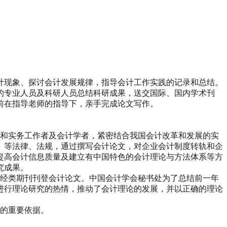
计现象、探讨会计发展规律，指导会计工作实践的记录和总结。
的专业人员及科研人员总结科研成果，送交国际、国内学术刊
前在指导老师的指导下，亲手完成论文写作。
论和实务工作者及会计学者，紧密结合我国会计改革和发展的实
》等法律、法规，通过撰写会计论文，对企业会计制度转轨和企
提高会计信息质量及建立有中国特色的会计理论与方法体系等方
究成果。
财经类期刊刊登会计论文。中国会计学会秘书处为了总结前一年
进行理论研究的热情，推动了会计理论的发展，并以正确的理论
平的重要依据。